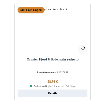
Nur 1 auf Lager!
Oranier Fjord 6 Bodenstein rechts B
Produktnummer:
01020049
Regulärer Preis:
28,36 €
Sofort verfügbar, Lieferzeit: 2-4 Tage
Details