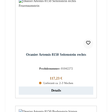
Oranier Artemis 8150 Seitenstein rechts
Produktnummer:
01042272
Regulärer Preis:
117,23 €
Lieferzeit ca. 2-3 Wochen
Details