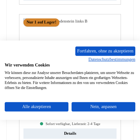
Nur 1 auf Lager!
Fortfahren, ohne zu akzeptieren
Datenschutzbestimmungen
Wir verwenden Cookies
Wir können diese zur Analyse unserer Besucherdaten platzieren, um unsere Webseite zu
verbessern, personalisierte Inhalte anzuzeigen und Ihnen ein großartiges Webseiten-
Erlebnis zu bieten. Für weitere Informationen zu den von uns verwendeten Cookies
öffnen Sie die Einstellungen.
Oranier Fjord 6 Bodenstein links B
Produktnummer:
01009181
Alle akzeptieren
Nein, anpassen
Regulärer Preis:
28,36 €
Sofort verfügbar, Lieferzeit: 2-4 Tage
Details