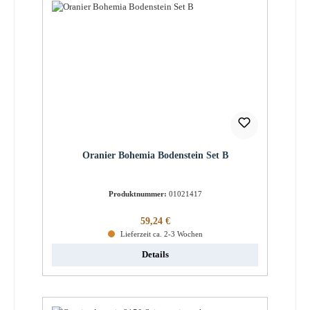
Oranier Bohemia Bodenstein Set B
Produktnummer:
01021417
Regulärer Preis:
59,24 €
Lieferzeit ca. 2-3 Wochen
Details