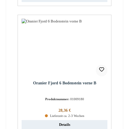
Oranier Fjord 6 Bodenstein vorne B
Produktnummer:
01009180
Regulärer Preis:
28,36 €
Lieferzeit ca. 2-3 Wochen
Details