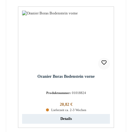
Oranier Boras Bodenstein vorne
Produktnummer:
01018824
Regulärer Preis:
20,82 €
Lieferzeit ca. 2-3 Wochen
Details