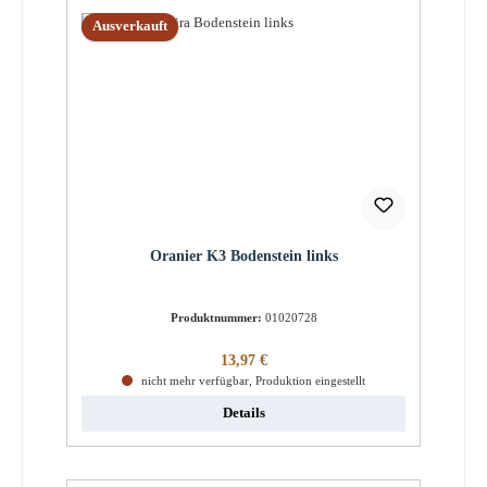
Ausverkauft
Oranier K3 Bodenstein links
Produktnummer:
01020728
Regulärer Preis:
13,97 €
nicht mehr verfügbar, Produktion eingestellt
Details