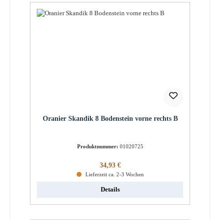
Oranier Skandik 8 Bodenstein vorne rechts B
Produktnummer:
01020725
Regulärer Preis:
34,93 €
Lieferzeit ca. 2-3 Wochen
Details