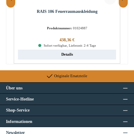
RAIS 106 Feuerraumauskleidung
Produktnummer:
01024887
Regulärer Preis:
438,36 €
Sofort verfügbar, Lieferzeit: 2-4 Tage
Details
Originale Ersatzteile
Über uns
Service-Hotline
Shop-Service
Informationen
Newsletter