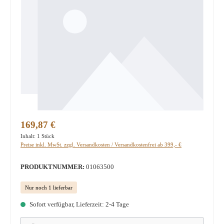
Regulärer Preis:
169,87 €
Inhalt:
1 Stück
Preise inkl. MwSt. zzgl. Versandkosten / Versandkostenfrei ab 399,- €
PRODUKTNUMMER:
01063500
Nur noch 1 lieferbar
Sofort verfügbar, Lieferzeit: 2-4 Tage