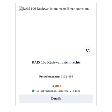
RAIS 106 Rückwandstein rechts
Produktnummer:
01024886
Regulärer Preis:
54,80 €
Sofort verfügbar, Lieferzeit: 2-4 Tage
Details