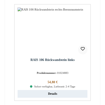
RAIS 106 Rückwandstein links
Produktnummer:
01024883
Regulärer Preis:
54,80 €
Sofort verfügbar, Lieferzeit: 2-4 Tage
Details