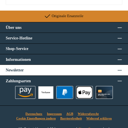
Originale Ersatzteile
Über uns
Service-Hotline
Shop-Service
Informationen
Newsletter
Zahlungsarten
Vorkasse
Amazon Pay
PayPal
Apple Pay
Kreditkarte
Datenschutz
Impressum
AGB
Widerrufsrecht
Cookie Einstellungen ändern
Barrierefreiheit
Widerruf erklären