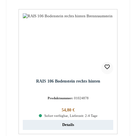
RAIS 106 Bodenstein rechts hinten
Produktnummer:
01024878
Regulärer Preis:
54,80 €
Sofort verfügbar, Lieferzeit: 2-4 Tage
Details