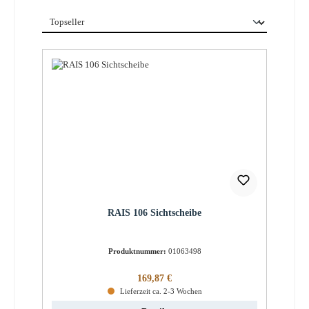
RAIS 106 Sichtscheibe
Produktnummer:
01063498
Regulärer Preis:
169,87 €
Lieferzeit ca. 2-3 Wochen