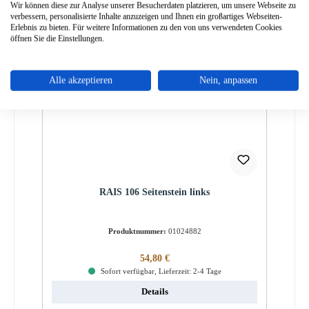
Wir können diese zur Analyse unserer Besucherdaten platzieren, um unsere Webseite zu
verbessern, personalisierte Inhalte anzuzeigen und Ihnen ein großartiges Webseiten-
Erlebnis zu bieten. Für weitere Informationen zu den von uns verwendeten Cookies
öffnen Sie die Einstellungen.
Alle akzeptieren
Nein, anpassen
RAIS 106 Seitenstein links
Produktnummer:
01024882
Regulärer Preis:
54,80 €
Sofort verfügbar, Lieferzeit: 2-4 Tage
Details