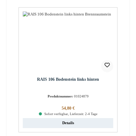
RAIS 106 Bodenstein links hinten
Produktnummer:
01024879
Regulärer Preis:
54,80 €
Sofort verfügbar, Lieferzeit: 2-4 Tage
Details