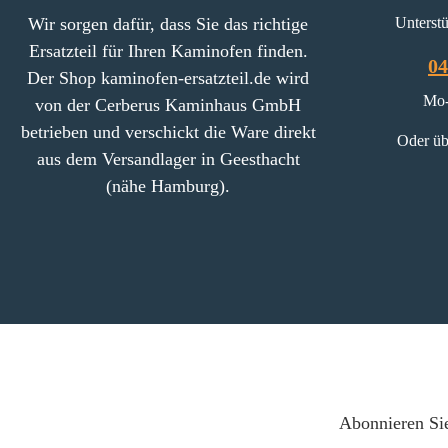
Wir sorgen dafür, dass Sie das richtige
Unterstü
Ersatzteil für Ihren Kaminofen finden.
04
Der Shop kaminofen-ersatzteil.de wird
Mo-
von der Cerberus Kaminhaus GmbH
betrieben und verschickt die Ware direkt
Oder üb
aus dem Versandlager in Geesthacht
(nähe Hamburg).
Abonnieren Sie