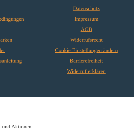
Datenschutz
edingungen
Impressum
AGB
Marken
Widerrufsrecht
der
Cookie Einstellungen ändern
sanleitung
Barrierefreiheit
Widerruf erklären
n und Aktionen.