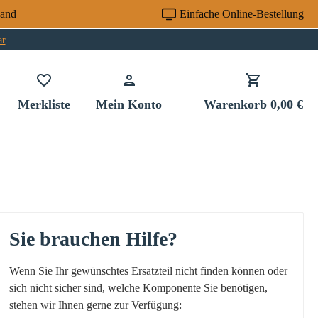
sand
Einfache Online-Bestellung
ar
Du hast 0 Produkte auf dem Merkzettel
Merkliste
Mein Konto
Warenkorb
0,00 €
Sie brauchen Hilfe?
Wenn Sie Ihr gewünschtes Ersatzteil nicht finden können oder
sich nicht sicher sind, welche Komponente Sie benötigen,
stehen wir Ihnen gerne zur Verfügung: