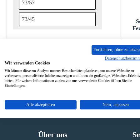
73/57
73/45
S
Fe
P
Fortfahren, ohne zu akzep
Datenschutzbestim
Wir verwenden Cookies
Wir können diese zur Analyse unserer Besucherdaten platzieren, um unsere Webseite zu
verbessern, personalisierte Inhalte anzuzeigen und Ihnen ein großartiges Webseiten-Erlebnis
bieten. Für weitere Informationen zu den von uns verwendeten Cookies öffnen Sie die
Einstellungen.
Alle akzeptieren
Nein, anpassen
Originale Ersatzteile
Sicher
Über uns
Se