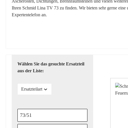
Ascherosten, Dichtungen, Brennraumsteinen und vielen weiteren E
Ihren Schmid Lina TV 73 zu finden. Wir bieten sehr gerne eine
Expertentelefon an.
Wählen Sie das gesuchte Ersatzteil
aus der Liste:
Ersatzteilart
73/51