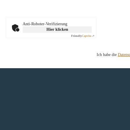
Anti-Roboter-Verifizierung
Hier klicken
Friendly
Captcha ⇗
Ich habe die
Datens