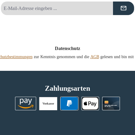
E-
Mail-
Adresse
*
Datenschutz
chutzbestimmungen
zur Kenntnis genommen und die
AGB
gelesen und bin mit 
Zahlungsarten
Vorkasse
Amazon Pay
PayPal
Apple Pay
Kreditkart