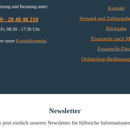
tzung und Beratung unter:
Kontakt
Versand und Zahlungsb
0 - 28 48 48 210
Rückgabe
Fr, 08:30 - 17:30 Uhr
Ersatzteile nach 
er unser
Kontaktformular
.
Ersatzteile-Fin
Onlineshop-Bedienung
Newsletter
 jetzt einfach unseren Newsletter für hilfreiche Informatione