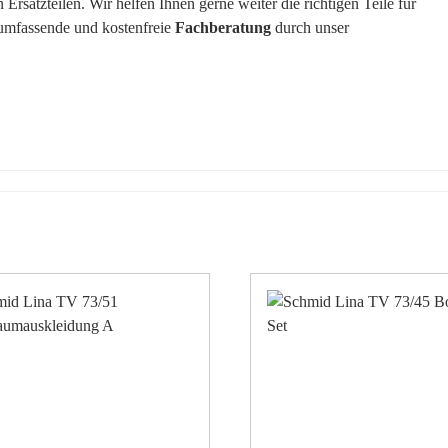
rsatzteilen. Wir helfen Ihnen gerne weiter die richtigen Teile für
 umfassende und kostenfreie
Fachberatung
durch unser