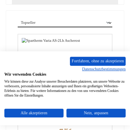
Fortfahren, ohne zu akzeptieren
Datenschutzbestimmungen
Wir verwenden Cookies
Wir können diese zur Analyse unserer Besucherdaten platzieren, um unsere Webseite zu
verbessern, personalisierte Inhalte anzuzeigen und Ihnen ein großartiges Webseiten-
Erlebnis zu bieten. Für weitere Informationen zu den von uns verwendeten Cookies
öffnen Sie die Einstellungen.
Spartherm Ares Ascherost
Alle akzeptieren
Nein, anpassen
Produktnummer:
01011130
Regulärer Preis: