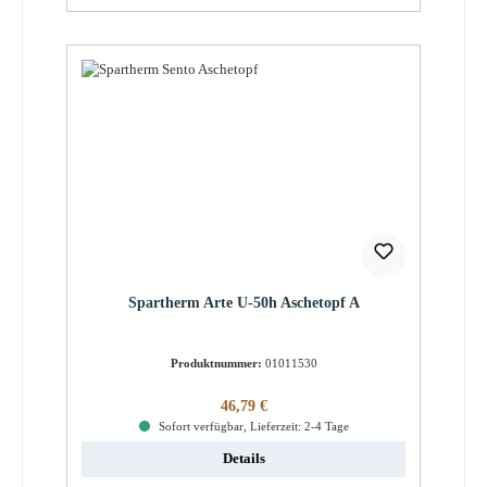
Spartherm Arte U-50h Aschetopf A
Produktnummer:
01011530
Regulärer Preis:
46,79 €
Sofort verfügbar, Lieferzeit: 2-4 Tage
Details