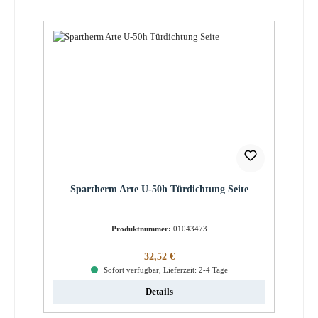
Spartherm Arte U-50h Türdichtung Seite
Produktnummer:
01043473
Regulärer Preis:
32,52 €
Sofort verfügbar, Lieferzeit: 2-4 Tage
Details