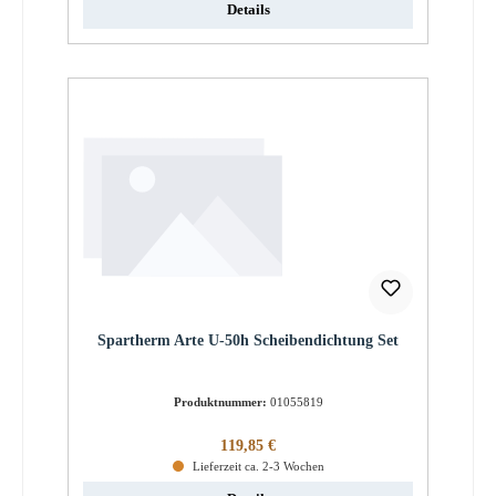
Details
Spartherm Arte U-50h Scheibendichtung Set
Produktnummer:
01055819
Regulärer Preis:
119,85 €
Lieferzeit ca. 2-3 Wochen