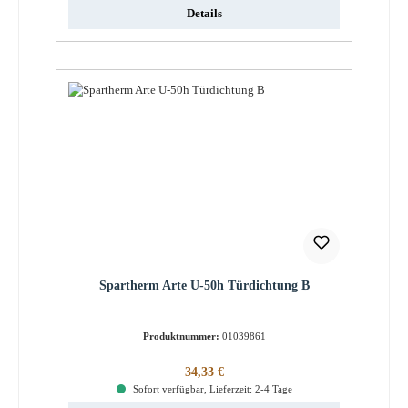
Details
Spartherm Arte U-50h Türdichtung B
Produktnummer:
01039861
Regulärer Preis:
34,33 €
Sofort verfügbar, Lieferzeit: 2-4 Tage