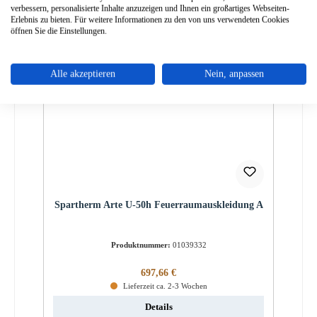
verbessern, personalisierte Inhalte anzuzeigen und Ihnen ein großartiges Webseiten-
Erlebnis zu bieten. Für weitere Informationen zu den von uns verwendeten Cookies
öffnen Sie die Einstellungen.
Alle akzeptieren
Nein, anpassen
Spartherm Arte U-50h Feuerraumauskleidung A
Produktnummer:
01039332
Regulärer Preis:
697,66 €
Lieferzeit ca. 2-3 Wochen
Details