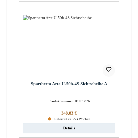
Spartherm Arte U-50h-4S Sichtscheibe A
Produktnummer:
01039826
Regulärer Preis:
348,83 €
Lieferzeit ca. 2-3 Wochen
Details