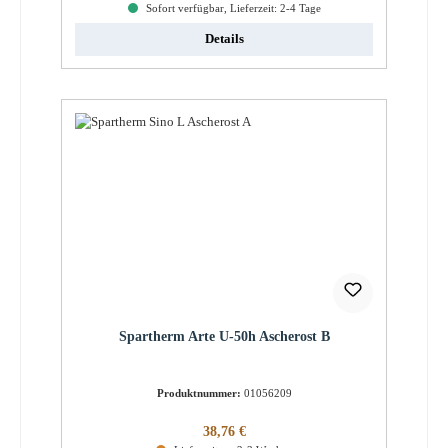
Sofort verfügbar, Lieferzeit: 2-4 Tage
Details
Spartherm Arte U-50h Ascherost B
Produktnummer:
01056209
Regulärer Preis:
38,76 €