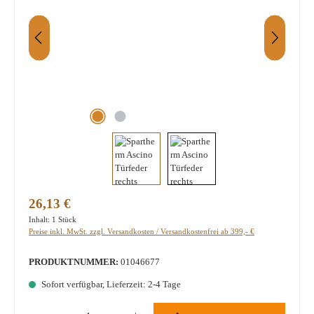
Regulärer Preis:
26,13 €
Inhalt:
1 Stück
Preise inkl. MwSt. zzgl. Versandkosten / Versandkostenfrei ab 399,- €
PRODUKTNUMMER:
01046677
Sofort verfügbar, Lieferzeit: 2-4 Tage
Produkt Anzahl: Gib den gewünschten Wert ein oder benutze die Schaltflächen um die A