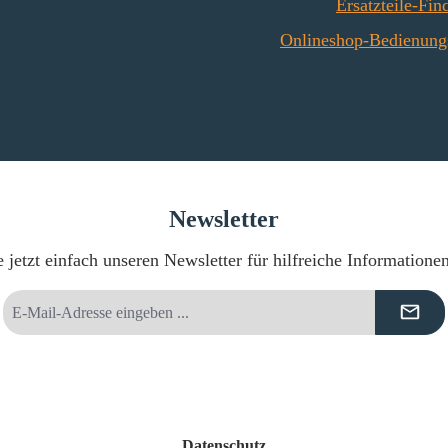
Ersatzteile-Fin
Onlineshop-Bedienung
Newsletter
 jetzt einfach unseren Newsletter für hilfreiche Informatione
E-
Mail-
Adresse
*
Datenschutz