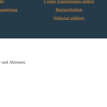
der
Cookie Einstellungen ändern
sanleitung
Barrierefreiheit
Widerruf erklären
n und Aktionen.