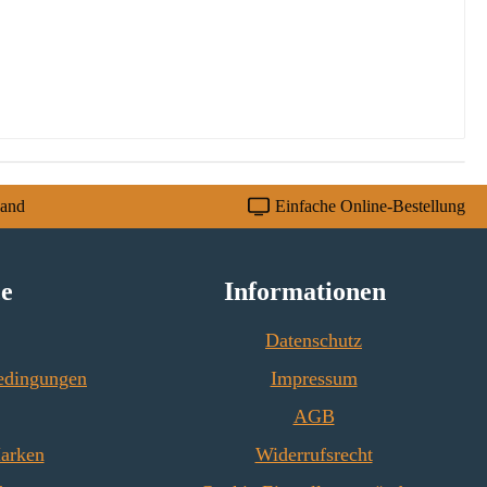
sand
Einfache Online-Bestellung
ce
Informationen
Datenschutz
edingungen
Impressum
AGB
Marken
Widerrufsrecht