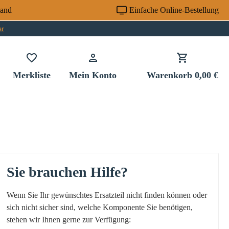
sand
Einfache Online-Bestellung
ar
Du hast 0 Produkte auf dem Merkzettel
Merkliste
Mein Konto
Warenkorb
0,00 €
Sie brauchen Hilfe?
Wenn Sie Ihr gewünschtes Ersatzteil nicht finden können oder
sich nicht sicher sind, welche Komponente Sie benötigen,
stehen wir Ihnen gerne zur Verfügung: