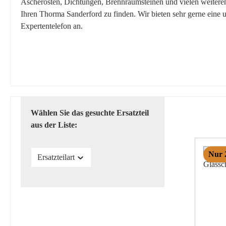
Ascherosten, Dichtungen, Brennraumsteinen und vielen weiteren E
Ihren Thorma Sanderford zu finden. Wir bieten sehr gerne eine
Expertentelefon an.
Wählen Sie das gesuchte Ersatzteil
aus der Liste:
Nur 
Ersatzteilart