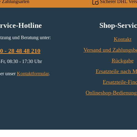
e Zahlungsarten
Sicherer DHL Ver
rvice-Hotline
Shop-Servi
tzung und Beratung unter:
Kontakt
Versand und Zahlungsb
0 - 28 48 48 210
Rückgabe
Fr, 08:30 - 17:30 Uhr
Ersatzteile nach 
er unser
Kontaktformular
.
Ersatzteile-Fin
Onlineshop-Bedienung