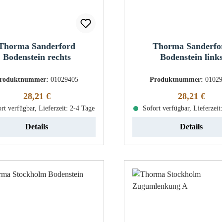
Thorma Sanderford
Thorma Sanderfo
Bodenstein rechts
Bodenstein link
roduktnummer:
01029405
Produktnummer:
0102
Regulärer Preis:
Regulärer Pr
28,21 €
28,21 €
rt verfügbar, Lieferzeit: 2-4 Tage
Sofort verfügbar, Lieferzeit
Details
Details