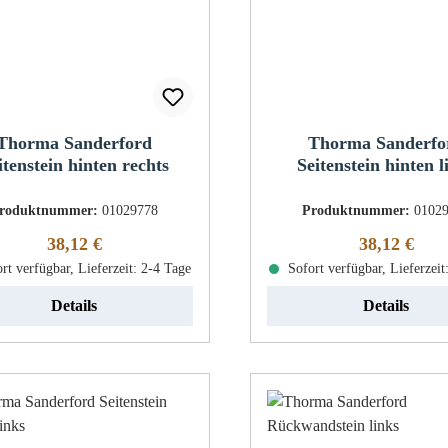
Thorma Sanderford
Thorma Sanderfo
itenstein hinten rechts
Seitenstein hinten l
roduktnummer:
01029778
Produktnummer:
0102
Regulärer Preis:
Regulärer Pr
38,12 €
38,12 €
rt verfügbar, Lieferzeit: 2-4 Tage
Sofort verfügbar, Lieferzeit
Details
Details