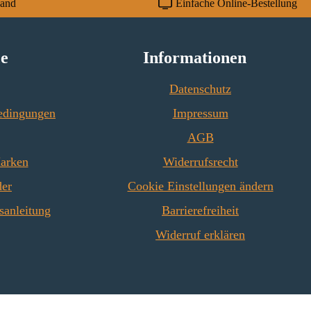
sand
Einfache Online-Bestellung
ce
Informationen
Datenschutz
edingungen
Impressum
AGB
Marken
Widerrufsrecht
der
Cookie Einstellungen ändern
sanleitung
Barrierefreiheit
Widerruf erklären