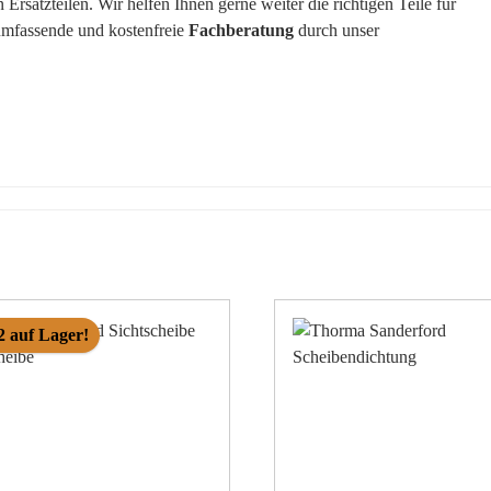
rsatzteilen. Wir helfen Ihnen gerne weiter die richtigen Teile für
 umfassende und kostenfreie
Fachberatung
durch unser
2 auf Lager!