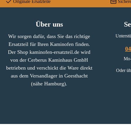
Originale Ersatzteile
Sicher
Über uns
Se
Wir sorgen dafür, dass Sie das richtige
Unterstü
Ersatzteil für Ihren Kaminofen finden.
04
Der Shop kaminofen-ersatzteil.de wird
Mo-
von der Cerberus Kaminhaus GmbH
betrieben und verschickt die Ware direkt
Oder üb
aus dem Versandlager in Geesthacht
(nähe Hamburg).