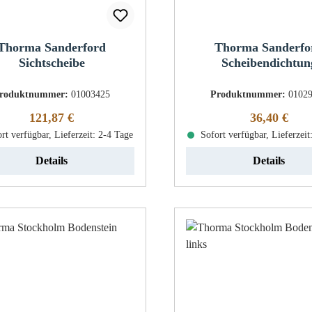
Thorma Sanderford
Thorma Sanderfo
Sichtscheibe
Scheibendichtun
roduktnummer:
01003425
Produktnummer:
0102
Regulärer Preis:
Regulärer Pr
121,87 €
36,40 €
rt verfügbar, Lieferzeit: 2-4 Tage
Sofort verfügbar, Lieferzeit
Details
Details