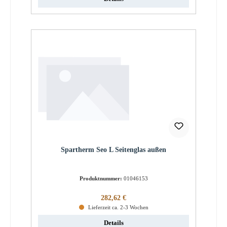
Spartherm Seo L Seitenglas außen
Produktnummer:
01046153
Regulärer Preis:
282,62 €
Lieferzeit ca. 2-3 Wochen
Details