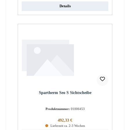
Details
Spartherm Seo S Sichtscheibe
Produktnummer:
01006453
Regulärer Preis:
492,33 €
Lieferzeit ca. 2-3 Wochen