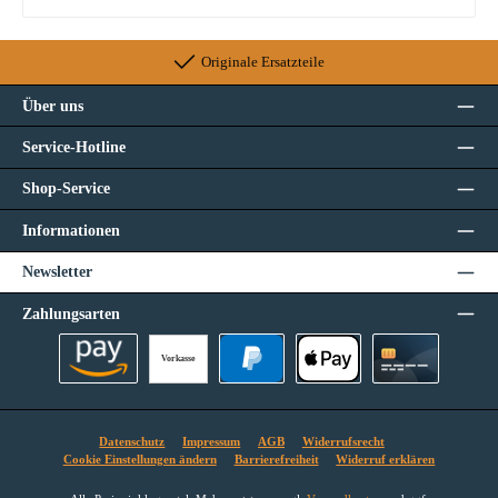
Originale Ersatzteile
Über uns
Service-Hotline
Shop-Service
Informationen
Newsletter
Zahlungsarten
Vorkasse
Amazon Pay
PayPal
Apple Pay
Kreditkarte
Datenschutz
Impressum
AGB
Widerrufsrecht
Cookie Einstellungen ändern
Barrierefreiheit
Widerruf erklären