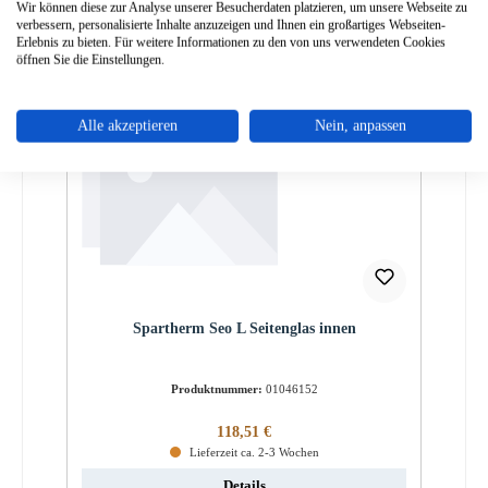
Details
Wir können diese zur Analyse unserer Besucherdaten platzieren, um unsere Webseite zu
verbessern, personalisierte Inhalte anzuzeigen und Ihnen ein großartiges Webseiten-
Erlebnis zu bieten. Für weitere Informationen zu den von uns verwendeten Cookies
öffnen Sie die Einstellungen.
Alle akzeptieren
Nein, anpassen
Spartherm Seo L Seitenglas innen
Produktnummer:
01046152
Regulärer Preis:
118,51 €
Lieferzeit ca. 2-3 Wochen
Details