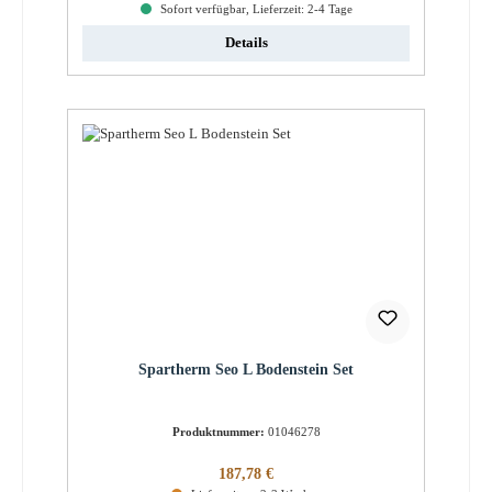
Sofort verfügbar, Lieferzeit: 2-4 Tage
Details
Spartherm Seo L Bodenstein Set
Produktnummer:
01046278
Regulärer Preis:
187,78 €