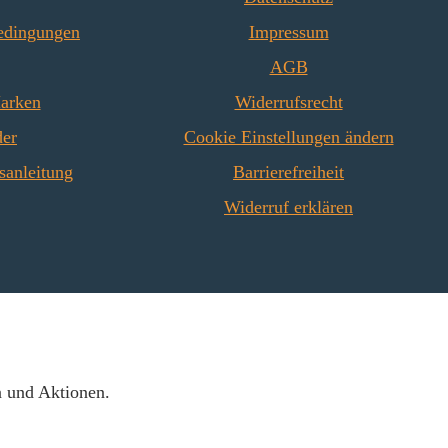
edingungen
Impressum
AGB
Marken
Widerrufsrecht
der
Cookie Einstellungen ändern
sanleitung
Barrierefreiheit
Widerruf erklären
n und Aktionen.