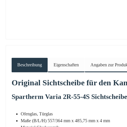
Beschreibung
Eigenschaften
Angaben zur Produkt
Original
Sichtscheibe
für den Ka
Spartherm
Varia
2R-55-4S
Sichtscheib
Ofenglas, Türglas
Maße (B/L/H) 557/364 mm x 485,75 mm x 4 mm