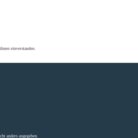
ihnen einverstanden.
e
ht anders angegeben.