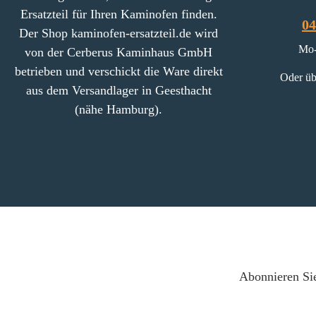
Ersatzteil für Ihren Kaminofen finden.
04
Der Shop kaminofen-ersatzteil.de wird
Mo-
von der Cerberus Kaminhaus GmbH
betrieben und verschickt die Ware direkt
Oder üb
aus dem Versandlager in Geesthacht
(nähe Hamburg).
Abonnieren Sie