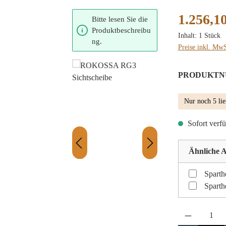
Regulärer Preis
1.256,10
Bitte lesen Sie die
Produktbeschreibu
Inhalt:
1 Stück
ng.
Preise inkl. MwS
PRODUKTN
Nur noch 5 lie
Sofort verfü
Ähnliche A
Sparth
Sparth
Produkt Anzahl: 