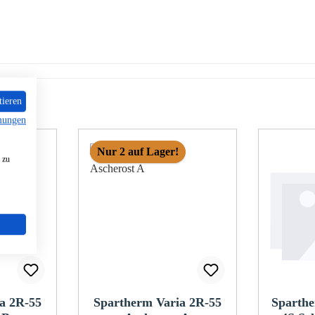
tieren
mungen
Nur 2 auf Lager!
 zu
a 2R-55
Spartherm Varia 2R-55
Sparthe