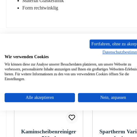
Material Glaskeramik
Form rechtwinklig
Ähnliche Artikel
Fortfahren, ohne zu akzep
Datenschutzbestim
Wir verwenden Cookies
Produktgalerie überspringen
Wir können diese zur Analyse unserer Besucherdaten platzieren, um unsere Webseite zu
Nur 1 auf Lager!
verbessern, personalisierte Inhalte anzuzeigen und Ihnen ein großartiges Webseiten-Erlebnis
bieten. Für weitere Informationen zu den von uns verwendeten Cookies öffnen Sie die
Einstellungen.
Alle akzeptieren
Nein, anpassen
Kaminscheibenreiniger
Spartherm Vari