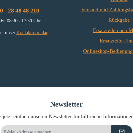
Versand und Zahlungsb
0 - 28 48 48 210
Rückgabe
Fr, 08:30 - 17:30 Uhr
Ersatzteile nach 
er unser
Kontaktformular
.
Ersatzteile-Fin
Onlineshop-Bedienung
Newsletter
 jetzt einfach unseren Newsletter für hilfreiche Informatione
E-