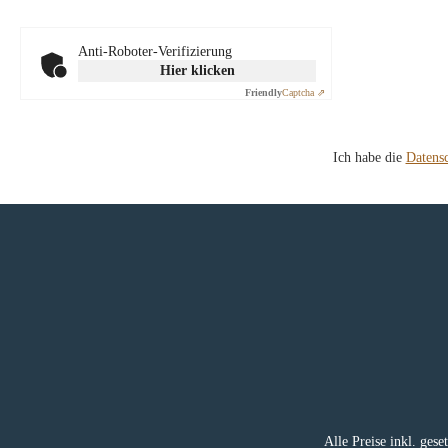
Anti-Roboter-Verifizierung
Hier klicken
Friendly
Captcha ⇗
Ich habe die
Datens
Alle Preise inkl. ges