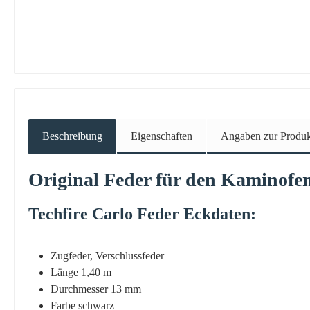
Beschreibung
Eigenschaften
Angaben zur Produkt
Original
Feder
für den Kaminofe
Techfire
Carlo
Feder
Eckdaten:
Zugfeder, Verschlussfeder
Länge 1,40 m
Durchmesser 13 mm
Farbe schwarz