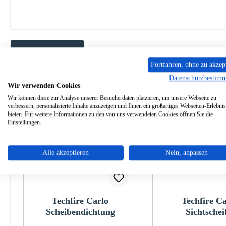
Ähnliche Artikel
Fortfahren, ohne zu akzep
Datenschutzbestim
Produktgalerie überspringen
Wir verwenden Cookies
Wir können diese zur Analyse unserer Besucherdaten platzieren, um unsere Webseite zu
verbessern, personalisierte Inhalte anzuzeigen und Ihnen ein großartiges Webseiten-Erlebnis
bieten. Für weitere Informationen zu den von uns verwendeten Cookies öffnen Sie die
Einstellungen.
Alle akzeptieren
Nein, anpassen
Techfire Carlo
Techfire Ca
Scheibendichtung
Sichtschei