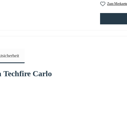
Zum Merkzette
sicherheit
n
Techfire
Carlo