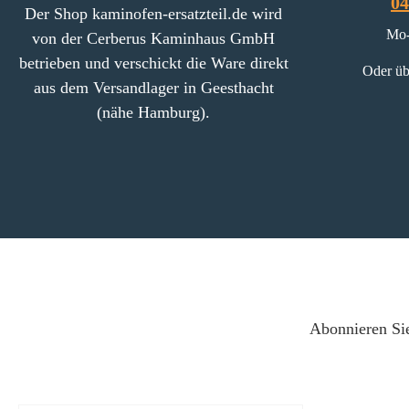
04
Der Shop kaminofen-ersatzteil.de wird
Mo-
von der Cerberus Kaminhaus GmbH
betrieben und verschickt die Ware direkt
Oder üb
aus dem Versandlager in Geesthacht
(nähe Hamburg).
Abonnieren Sie