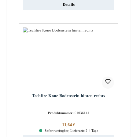
Details
Techfire Kone Bodenstein hinten rechts
Produktnummer:
01036141
Regulärer Preis:
11,64 €
Sofort verfügbar, Lieferzeit: 2-4 Tage