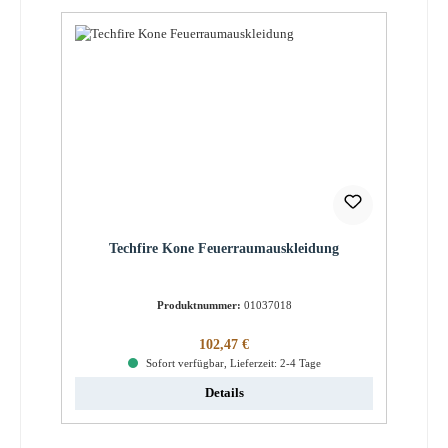
Techfire Kone Feuerraumauskleidung
Produktnummer:
01037018
Regulärer Preis:
102,47 €
Sofort verfügbar, Lieferzeit: 2-4 Tage
Details