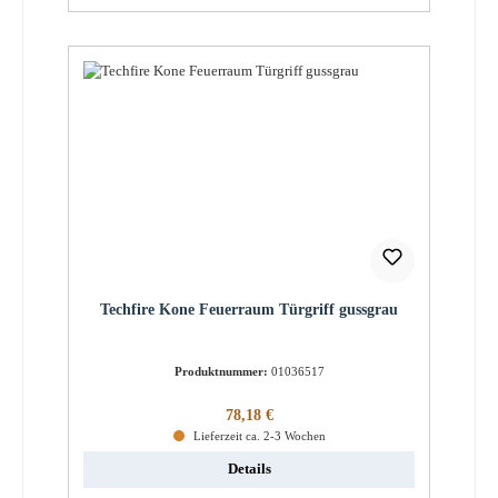
Techfire Kone Feuerraum Türgriff gussgrau
Produktnummer:
01036517
Regulärer Preis:
78,18 €
Lieferzeit ca. 2-3 Wochen
Details