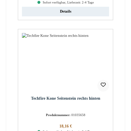
Sofort verfügbar, Lieferzeit: 2-4 Tage
Details
Techfire Kone Seitenstein rechts hinten
Produktnummer:
01035658
Regulärer Preis:
18,16 €