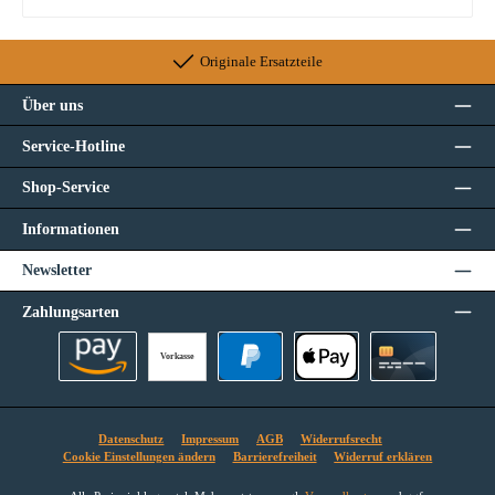
Originale Ersatzteile
Über uns
Service-Hotline
Shop-Service
Informationen
Newsletter
Zahlungsarten
Vorkasse
Amazon Pay
PayPal
Apple Pay
Kreditkarte
Datenschutz
Impressum
AGB
Widerrufsrecht
Cookie Einstellungen ändern
Barrierefreiheit
Widerruf erklären