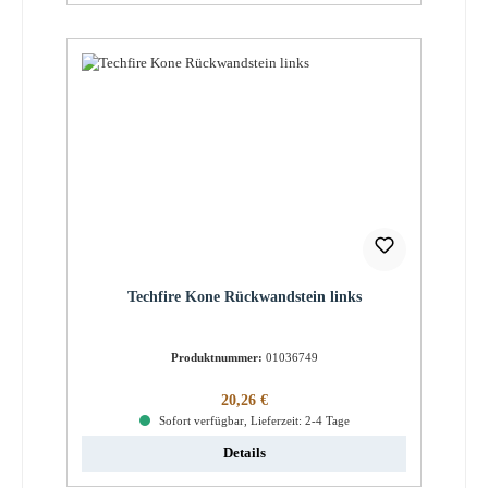
Techfire Kone Rückwandstein links
Produktnummer:
01036749
Regulärer Preis:
20,26 €
Sofort verfügbar, Lieferzeit: 2-4 Tage
Details