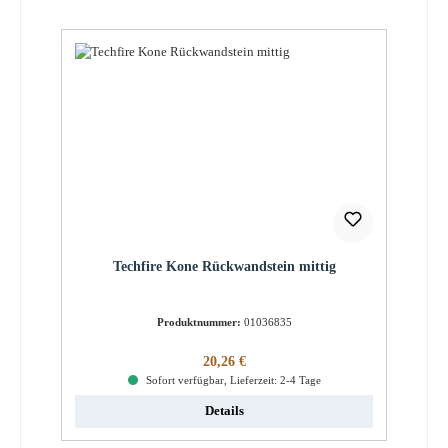
Techfire Kone Rückwandstein mittig
Produktnummer:
01036835
Regulärer Preis:
20,26 €
Sofort verfügbar, Lieferzeit: 2-4 Tage
Details