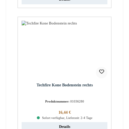
Techfire Kone Bodenstein rechts
Produktnummer:
01036280
Regulärer Preis:
16,44 €
Sofort verfügbar, Lieferzeit: 2-4 Tage
Details