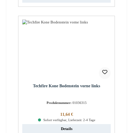
Techfire Kone Bodenstein vorne links
Produktnummer:
01036315
Regulärer Preis:
11,64 €
Sofort verfügbar, Lieferzeit: 2-4 Tage
Details