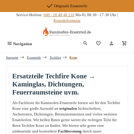
Zum Hauptinhalt springen
Originale Ersatzteile
Service-Hotline:
040 - 28 48 48 210
Mo-Fr, 08:30 - 17:30 Uhr |
Kontaktformular
Du hast 0 Produkte
Navigation
Startseite
Ersatzteile
Techfire
Kone
Ersatzteile Techfire Kone →
Kaminglas, Dichtungen,
Feuerraumsteine uvm.
Als Fachleute für Kaminofen-Ersatzteile bieten wir für den Techfire
Kone eine große Auswahl an
originalen
Sichtscheiben,
Ascherosten, Dichtungen, Brennraumsteinen und vielen weiteren
Ersatzteilen. Wir helfen Ihnen gerne weiter die richtigen Teile für
Ihren Techfire Kone zu finden. Wir bieten sehr gerne eine
umfassende und kostenfreie
Fachberatung
durch unser