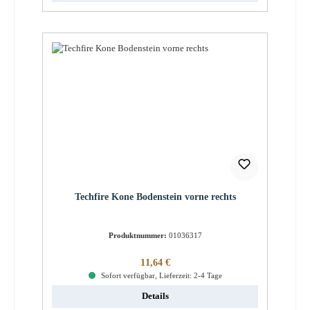
Techfire Kone Bodenstein vorne rechts
Produktnummer:
01036317
Regulärer Preis:
11,64 €
Sofort verfügbar, Lieferzeit: 2-4 Tage
Details