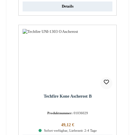
Details
Techfire Kone Ascherost B
Produktnummer:
01036029
Regulärer Preis:
49,12 €
Sofort verfügbar, Lieferzeit: 2-4 Tage