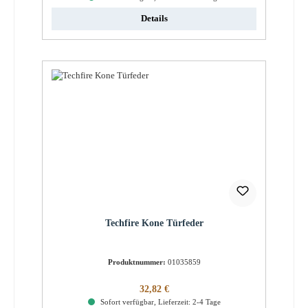
Details
Techfire Kone Türfeder
Produktnummer:
01035859
Regulärer Preis:
32,82 €
Sofort verfügbar, Lieferzeit: 2-4 Tage