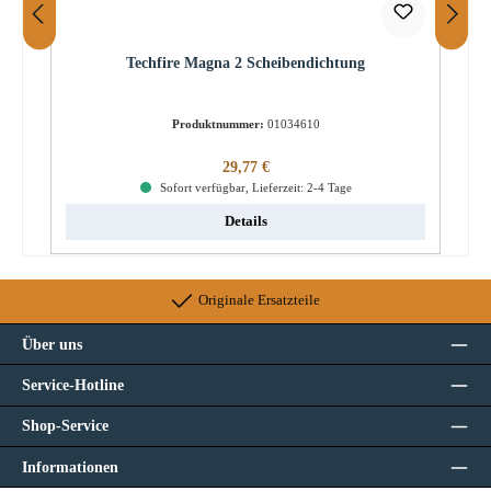
Techfire Magna 2 Scheibendichtung
Produktnummer:
01034610
Regulärer Preis:
29,77 €
Sofort verfügbar, Lieferzeit: 2-4 Tage
Details
Originale Ersatzteile
Über uns
Service-Hotline
Shop-Service
Informationen