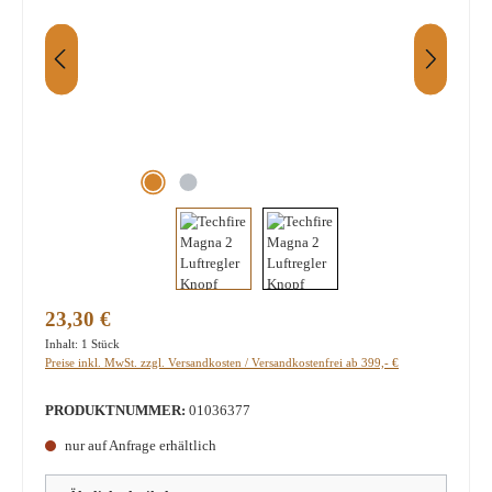
Regulärer Preis:
23,30 €
Inhalt:
1 Stück
Preise inkl. MwSt. zzgl. Versandkosten / Versandkostenfrei ab 399,- €
PRODUKTNUMMER:
01036377
nur auf Anfrage erhältlich