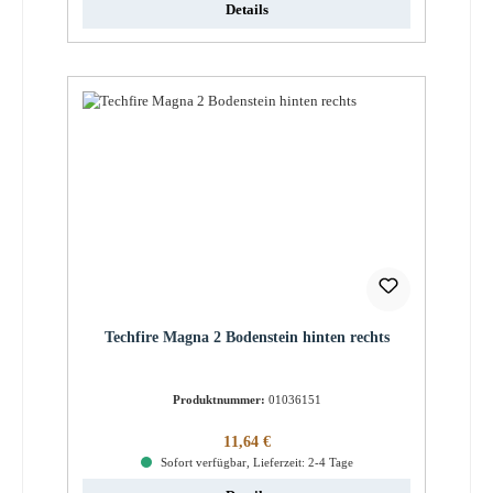
Details
Techfire Magna 2 Bodenstein hinten rechts
Produktnummer:
01036151
Regulärer Preis:
11,64 €
Sofort verfügbar, Lieferzeit: 2-4 Tage