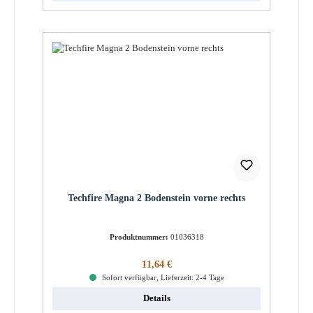
Techfire Magna 2 Bodenstein vorne rechts
Produktnummer:
01036318
Regulärer Preis:
11,64 €
Sofort verfügbar, Lieferzeit: 2-4 Tage
Details