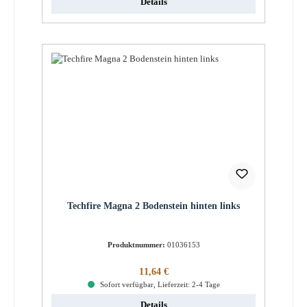
Details
Techfire Magna 2 Bodenstein hinten links
Produktnummer:
01036153
Regulärer Preis:
11,64 €
Sofort verfügbar, Lieferzeit: 2-4 Tage
Details