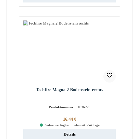
Techfire Magna 2 Bodenstein rechts
Produktnummer:
01036278
Regulärer Preis:
16,44 €
Sofort verfügbar, Lieferzeit: 2-4 Tage
Details