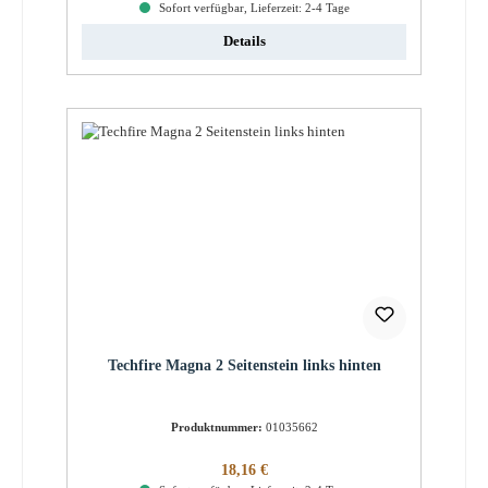
Sofort verfügbar, Lieferzeit: 2-4 Tage
Details
Techfire Magna 2 Seitenstein links hinten
Produktnummer:
01035662
Regulärer Preis:
18,16 €