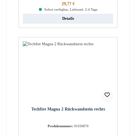
Regulärer Preis:
29,77 €
Sofort verfügbar, Lieferzeit: 2-4 Tage
Details
Techfire Magna 2 Rückwandstein rechts
Produktnummer:
01036876