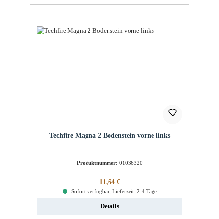
Techfire Magna 2 Bodenstein vorne links
Produktnummer:
01036320
Regulärer Preis:
11,64 €
Sofort verfügbar, Lieferzeit: 2-4 Tage
Details