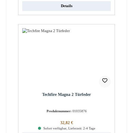
Details
Techfire Magna 2 Türfeder
Produktnummer:
01035876
Regulärer Preis:
32,82 €
Sofort verfügbar, Lieferzeit: 2-4 Tage