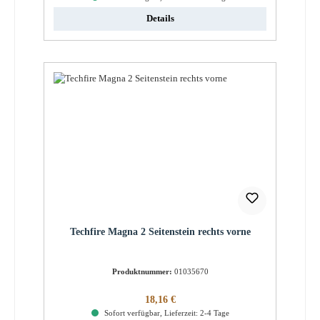
Details
Techfire Magna 2 Seitenstein rechts vorne
Produktnummer:
01035670
Regulärer Preis:
18,16 €
Sofort verfügbar, Lieferzeit: 2-4 Tage