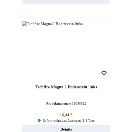
Techfire Magna 2 Bodenstein links
Produktnummer:
01036192
Regulärer Preis:
16,44 €
Sofort verfügbar, Lieferzeit: 2-4 Tage
Details