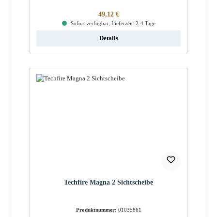
Regulärer Preis:
49,12 €
Sofort verfügbar, Lieferzeit: 2-4 Tage
Details
Techfire Magna 2 Sichtscheibe
Produktnummer:
01035861