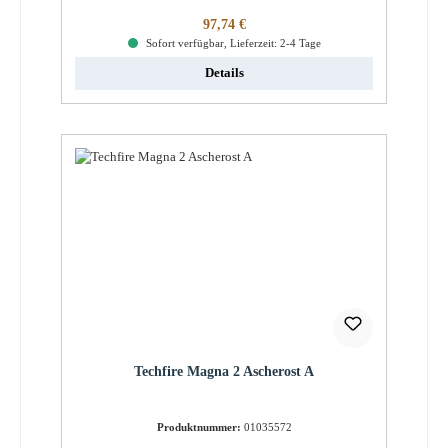
Regulärer Preis:
97,74 €
Sofort verfügbar, Lieferzeit: 2-4 Tage
Details
Techfire Magna 2 Ascherost A
Produktnummer:
01035572