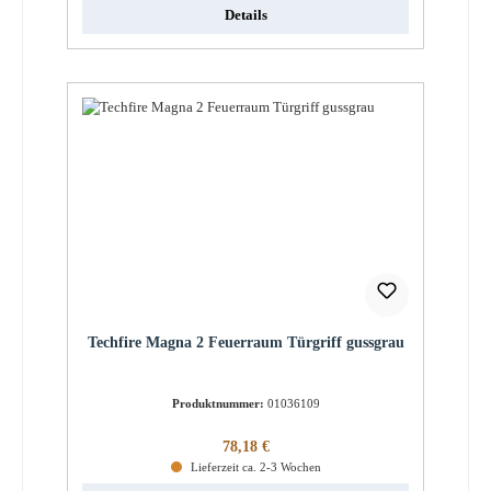
Details
Techfire Magna 2 Feuerraum Türgriff gussgrau
Produktnummer:
01036109
Regulärer Preis:
78,18 €
Lieferzeit ca. 2-3 Wochen