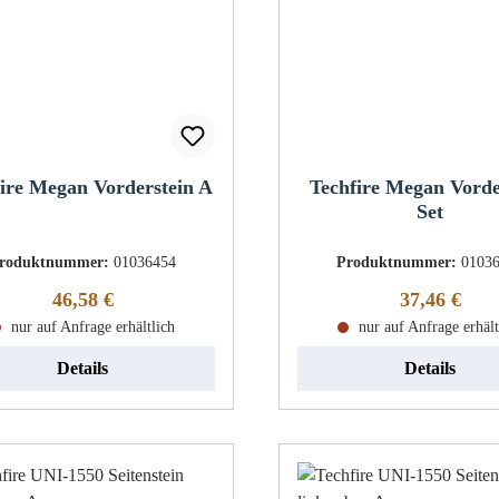
ire Megan Vorderstein A
Techfire Megan Vorde
Set
roduktnummer:
01036454
Produktnummer:
0103
Regulärer Preis:
Regulärer Pr
46,58 €
37,46 €
nur auf Anfrage erhältlich
nur auf Anfrage erhält
Details
Details