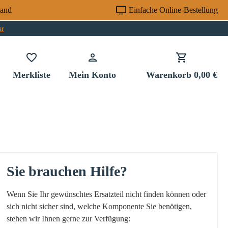
sand
Einfache Online-Bestellung
ar
Du hast 0 Produkte auf dem Merkzettel
Merkliste
Mein Konto
Warenkorb
0,00 €
Sie brauchen Hilfe?
Wenn Sie Ihr gewünschtes Ersatzteil nicht finden können oder
sich nicht sicher sind, welche Komponente Sie benötigen,
stehen wir Ihnen gerne zur Verfügung: