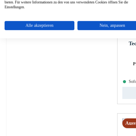
bieten. Für weitere Informationen zu den von uns verwendeten Cookies öffnen Sie die
Einstellungen.
Alle akzeptieren
Nein, anpassen
Te
P
Sofo
Ausv