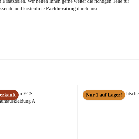
rsatzteilen. Wir helfen Ihnen gerne weiter die richtigen Teile für
assende und kostenfreie
Fachberatung
durch unser
erkauft
Nur 1 auf Lager!