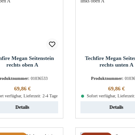
hfire Megan Seitenstein
Techfire Megan Seite
rechts oben A
rechts unten A
roduktnummer:
01036533
Produktnummer:
0103
Regulärer Preis:
Regulärer Pr
69,86 €
69,86 €
rt verfügbar, Lieferzeit: 2-4 Tage
Sofort verfügbar, Lieferzeit
Details
Details