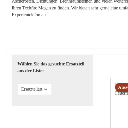
Ascherosten, Dichtungen, Brennraumsteinen und vielen weiteren E
Ihren Techfire Megan zu finden. Wir bieten sehr gerne eine umf
Expertentelefon an.
Wählen Sie das gesuchte Ersatzteil
aus der Liste:
Ausv
Ersatzteilart