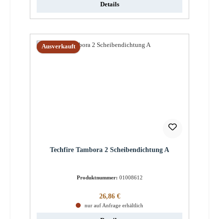
Details
Ausverkauft
Techfire Tambora 2 Scheibendichtung A
Produktnummer:
01008612
Regulärer Preis:
26,86 €
nur auf Anfrage erhältlich