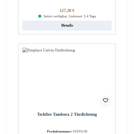
Regulärer Preis:
127,20 €
Sofort verfügbar, Lieferzeit: 2-4 Tage
Details
Techfire Tambora 2 Türdichtung
Produktnummer:
01035136