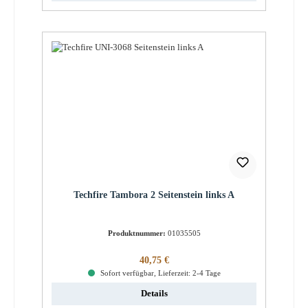
Techfire Tambora 2 Seitenstein links A
Produktnummer:
01035505
Regulärer Preis:
40,75 €
Sofort verfügbar, Lieferzeit: 2-4 Tage
Details