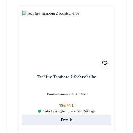
Techfire Tambora 2 Sichtscheibe
Produktnummer:
01035955
Regulärer Preis:
156,45 €
Sofort verfügbar, Lieferzeit: 2-4 Tage
Details