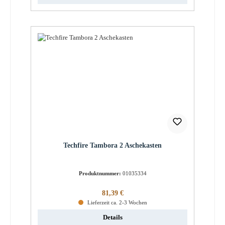
Techfire Tambora 2 Aschekasten
Produktnummer:
01035334
Regulärer Preis:
81,39 €
Lieferzeit ca. 2-3 Wochen
Details