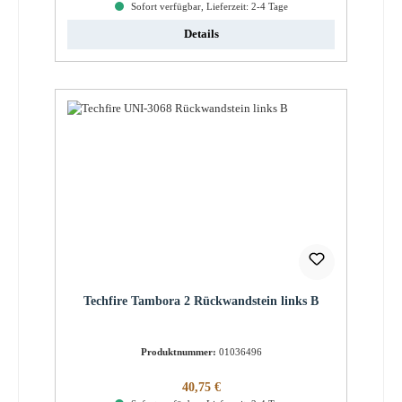
Sofort verfügbar, Lieferzeit: 2-4 Tage
Details
Techfire Tambora 2 Rückwandstein links B
Produktnummer:
01036496
Regulärer Preis:
40,75 €