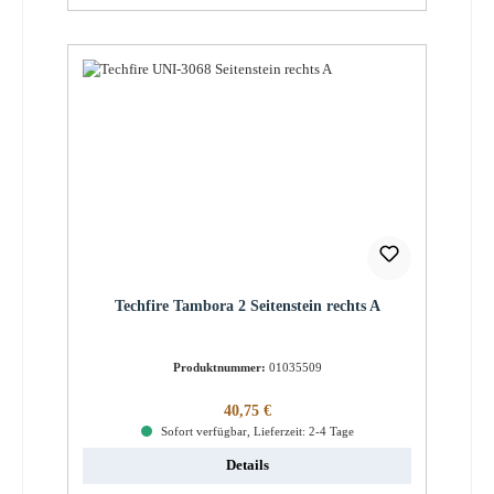
Techfire Tambora 2 Seitenstein rechts A
Produktnummer:
01035509
Regulärer Preis:
40,75 €
Sofort verfügbar, Lieferzeit: 2-4 Tage
Details