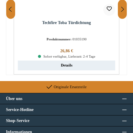
Techfire Toba Türdichtung
Produktnummer:
01035190
Regulärer Preis:
26,86 €
Sofort verfügbar, Lieferzeit: 2-4 Tage
Details
Originale Ersatzteile
Über uns
Service-Hotline
Shop-Service
Informationen