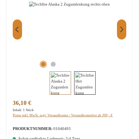
Regulärer Preis:
36,10 €
Inhalt:
1 Stück
Preise inkl. MwSt. zzgl. Versandkosten / Versandkostenfrei ab 399,- €
PRODUKTNUMMER:
01040493
Sofort verfügbar, Lieferzeit: 2-4 Tage