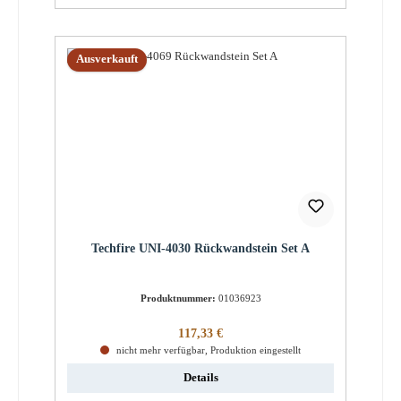
Ausverkauft
Techfire UNI-4030 Rückwandstein Set A
Produktnummer:
01036923
Regulärer Preis:
117,33 €
nicht mehr verfügbar, Produktion eingestellt
Details