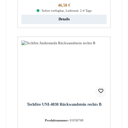
Regulärer Preis:
46,58 €
Sofort verfügbar, Lieferzeit: 2-4 Tage
Details
Techfire UNI-4030 Rückwandstein rechts B
Produktnummer:
01036768