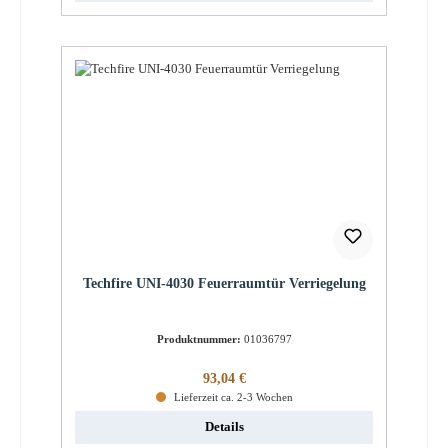
Techfire UNI-4030 Feuerraumtür Verriegelung
Produktnummer:
01036797
Regulärer Preis:
93,04 €
Lieferzeit ca. 2-3 Wochen
Details