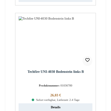
Techfire UNI-4030 Bodenstein links B
Produktnummer:
01036780
Regulärer Preis:
26,03 €
Sofort verfügbar, Lieferzeit: 2-4 Tage
Details