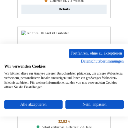
Lieferzeit ca. 2-3 Wochen
Details
Fortfahren, ohne zu akzeptieren
Datenschutzbestimmungen
Wir verwenden Cookies
Wir können diese zur Analyse unserer Besucherdaten platzieren, um unsere Webseite zu
verbessern, personalisierte Inhalte anzuzeigen und Ihnen ein großartiges Webseiten-
Erlebnis zu bieten. Für weitere Informationen zu den von uns verwendeten Cookies
öffnen Sie die Einstellungen.
Techfire UNI-4030 Türfeder
Alle akzeptieren
Nein, anpassen
Produktnummer:
01036726
Regulärer Preis:
32,82 €
Sofort verfügbar, Lieferzeit: 2-4 Tage