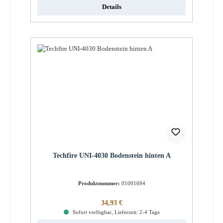
Details
Techfire UNI-4030 Bodenstein hinten A
Produktnummer:
01001694
Regulärer Preis:
34,93 €
Sofort verfügbar, Lieferzeit: 2-4 Tage