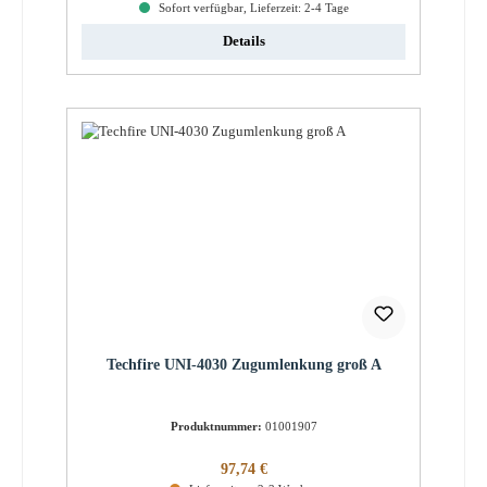
Sofort verfügbar, Lieferzeit: 2-4 Tage
Details
Techfire UNI-4030 Zugumlenkung groß A
Produktnummer:
01001907
Regulärer Preis:
97,74 €