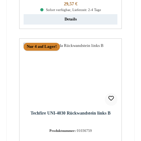
Regulärer Preis:
29,57 €
Sofort verfügbar, Lieferzeit: 2-4 Tage
Details
Nur 4 auf Lager!
Techfire UNI-4030 Rückwandstein links B
Produktnummer:
01036759