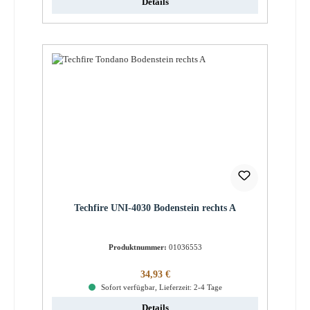
Details
Techfire UNI-4030 Bodenstein rechts A
Produktnummer:
01036553
Regulärer Preis:
34,93 €
Sofort verfügbar, Lieferzeit: 2-4 Tage
Details