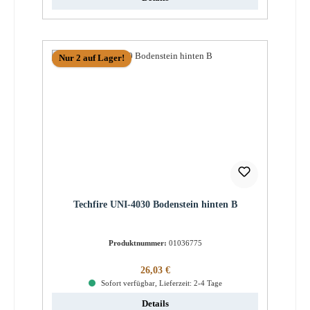
Nur 2 auf Lager!
Techfire UNI-4030 Bodenstein hinten B
Produktnummer:
01036775
Regulärer Preis:
26,03 €
Sofort verfügbar, Lieferzeit: 2-4 Tage
Details