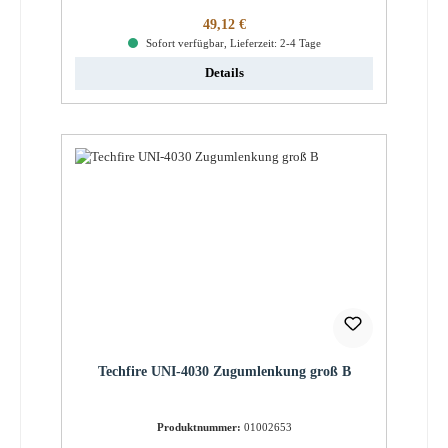
Regulärer Preis:
49,12 €
Sofort verfügbar, Lieferzeit: 2-4 Tage
Details
Techfire UNI-4030 Zugumlenkung groß B
Produktnummer:
01002653