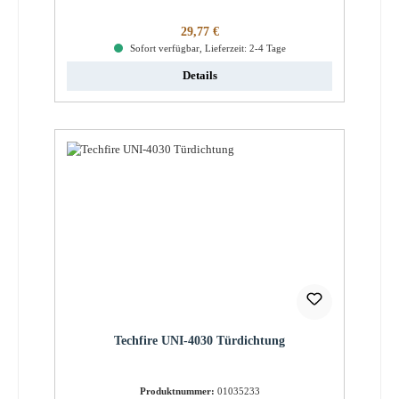
Regulärer Preis:
29,77 €
Sofort verfügbar, Lieferzeit: 2-4 Tage
Details
Techfire UNI-4030 Türdichtung
Produktnummer:
01035233