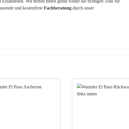
rsatzteilen. Wir helfen Ihnen gerne weiter die richtigen Teile für
fassende und kostenfreie
Fachberatung
durch unser