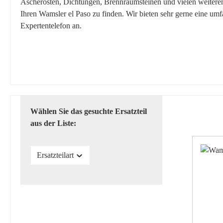
Ascherosten, Dichtungen, Brennraumsteinen und vielen weiteren E
Ihren Wamsler el Paso zu finden. Wir bieten sehr gerne eine um
Expertentelefon an.
Wählen Sie das gesuchte Ersatzteil
aus der Liste:
Ersatzteilart