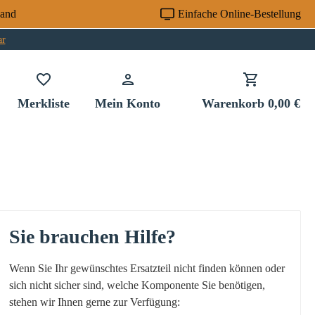
sand
Einfache Online-Bestellung
ar
Du hast 0 Produkte auf dem Merkzettel
Merkliste
Mein Konto
Warenkorb
0,00 €
Sie brauchen Hilfe?
Wenn Sie Ihr gewünschtes Ersatzteil nicht finden können oder
sich nicht sicher sind, welche Komponente Sie benötigen,
stehen wir Ihnen gerne zur Verfügung: