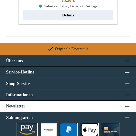
15,20 €
Sofort verfügbar, Lieferzeit: 2-4 Tage
Details
Originale Ersatzteile
Über uns
Service-Hotline
Shop-Service
Informationen
Newsletter
Zahlungsarten
Vorkasse