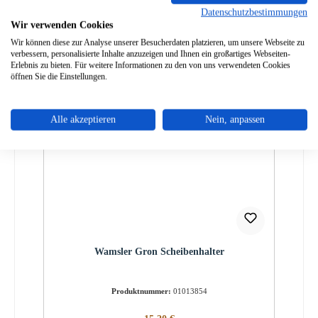
Datenschutzbestimmungen
Wir verwenden Cookies
Wir können diese zur Analyse unserer Besucherdaten platzieren, um unsere Webseite zu
verbessern, personalisierte Inhalte anzuzeigen und Ihnen ein großartiges Webseiten-
Erlebnis zu bieten. Für weitere Informationen zu den von uns verwendeten Cookies
öffnen Sie die Einstellungen.
Alle akzeptieren
Nein, anpassen
Wamsler Gron Scheibenhalter
Produktnummer:
01013854
Regulärer Preis: