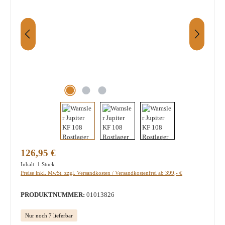
Regulärer Preis:
126,95 €
Inhalt:
1 Stück
Preise inkl. MwSt. zzgl. Versandkosten / Versandkostenfrei ab 399,- €
PRODUKTNUMMER:
01013826
Nur noch 7 lieferbar