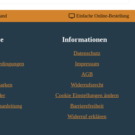
sand
Einfache Online-Bestellung
ce
Informationen
Datenschutz
edingungen
Impressum
AGB
Marken
Widerrufsrecht
der
Cookie Einstellungen ändern
sanleitung
Barrierefreiheit
Widerruf erklären