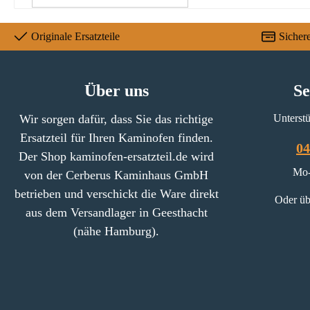
Originale Ersatzteile
Sicher
Über uns
Se
Wir sorgen dafür, dass Sie das richtige
Unterstü
Ersatzteil für Ihren Kaminofen finden.
04
Der Shop kaminofen-ersatzteil.de wird
Mo-
von der Cerberus Kaminhaus GmbH
betrieben und verschickt die Ware direkt
Oder üb
aus dem Versandlager in Geesthacht
(nähe Hamburg).