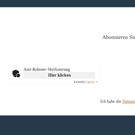
Abonnieren Sie
Anti-Roboter-Verifizierung
Hier klicken
Friendly
Captcha ⇗
Ich habe die
Datens