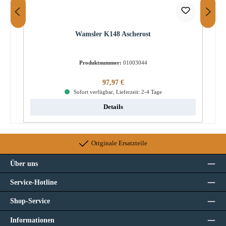
Wamsler K148 Ascherost
Produktnummer:
01003044
Regulärer Preis:
97,97 €
Sofort verfügbar, Lieferzeit: 2-4 Tage
Details
Originale Ersatzteile
Über uns
Service-Hotline
Shop-Service
Informationen