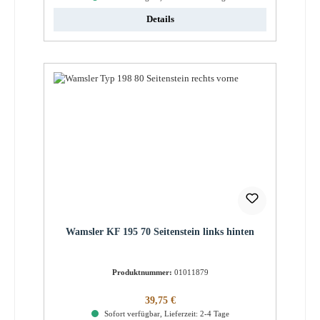
Details
Wamsler KF 195 70 Seitenstein links hinten
Produktnummer:
01011879
Regulärer Preis:
39,75 €
Sofort verfügbar, Lieferzeit: 2-4 Tage