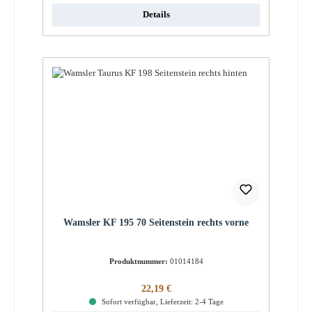
Details
Wamsler KF 195 70 Seitenstein rechts vorne
Produktnummer:
01014184
Regulärer Preis:
22,19 €
Sofort verfügbar, Lieferzeit: 2-4 Tage