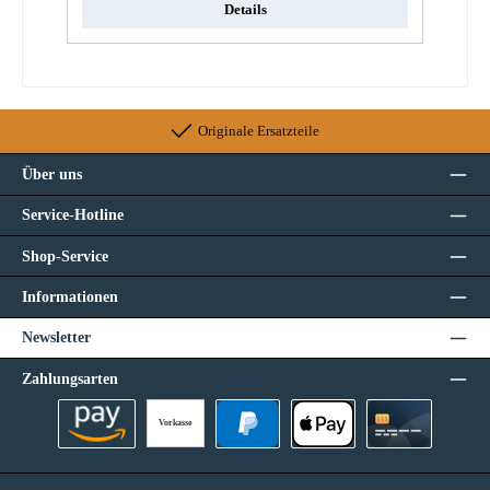
Details
Originale Ersatzteile
Über uns
Service-Hotline
Shop-Service
Informationen
Newsletter
Zahlungsarten
Vorkasse
Amazon Pay
PayPal
Apple Pay
Kreditkarte