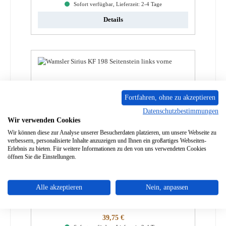
Sofort verfügbar, Lieferzeit: 2-4 Tage
Details
Fortfahren, ohne zu akzeptieren
Datenschutzbestimmungen
Wir verwenden Cookies
Wir können diese zur Analyse unserer Besucherdaten platzieren, um unsere Webseite zu
verbessern, personalisierte Inhalte anzuzeigen und Ihnen ein großartiges Webseiten-
Erlebnis zu bieten. Für weitere Informationen zu den von uns verwendeten Cookies
öffnen Sie die Einstellungen.
Wamsler KF 195 70 Rückwandstein links
Alle akzeptieren
Nein, anpassen
Produktnummer:
01011884
Regulärer Preis:
39,75 €