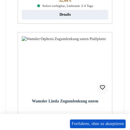
32,04 €
Sofort verfügbar, Lieferzeit: 2-4 Tage
Details
Wamsler Linda Zugumlenkung unten
Produktnummer:
01042016
Fortfahren, ohne zu akzeptieren
Regulärer Preis:
32,79 €