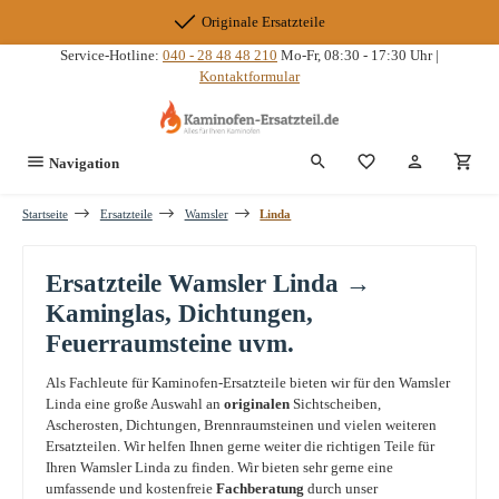
Zum Hauptinhalt springen
Originale Ersatzteile
Service-Hotline:
040 - 28 48 48 210
Mo-Fr, 08:30 - 17:30 Uhr |
Kontaktformular
Du hast 0 Produkte
Navigation
Startseite
Ersatzteile
Wamsler
Linda
Ersatzteile Wamsler Linda →
Kaminglas, Dichtungen,
Feuerraumsteine uvm.
Als Fachleute für Kaminofen-Ersatzteile bieten wir für den Wamsler
Linda eine große Auswahl an
originalen
Sichtscheiben,
Ascherosten, Dichtungen, Brennraumsteinen und vielen weiteren
Ersatzteilen. Wir helfen Ihnen gerne weiter die richtigen Teile für
Ihren Wamsler Linda zu finden. Wir bieten sehr gerne eine
umfassende und kostenfreie
Fachberatung
durch unser