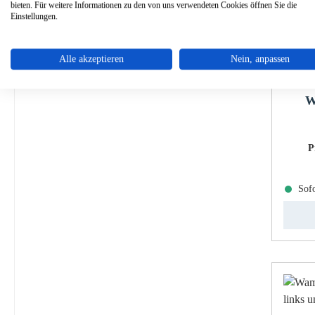
bieten. Für weitere Informationen zu den von uns verwendeten Cookies öffnen Sie die
Einstellungen.
Alle akzeptieren
Nein, anpassen
W
P
Sofo