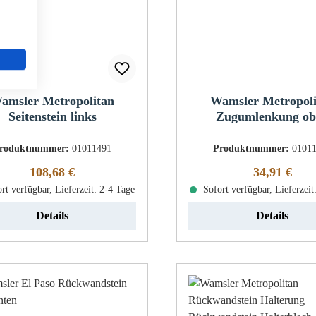
amsler Metropolitan
Wamsler Metropol
Seitenstein links
Zugumlenkung ob
roduktnummer:
01011491
Produktnummer:
0101
Regulärer Preis:
Regulärer Pr
108,68 €
34,91 €
rt verfügbar, Lieferzeit: 2-4 Tage
Sofort verfügbar, Lieferzeit
Details
Details