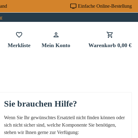
sand
Einfache Online-Bestellung
ar
Du hast 0 Produkte auf dem Merkzettel
Merkliste
Mein Konto
Warenkorb
0,00 €
Sie brauchen Hilfe?
Wenn Sie Ihr gewünschtes Ersatzteil nicht finden können oder
sich nicht sicher sind, welche Komponente Sie benötigen,
stehen wir Ihnen gerne zur Verfügung: