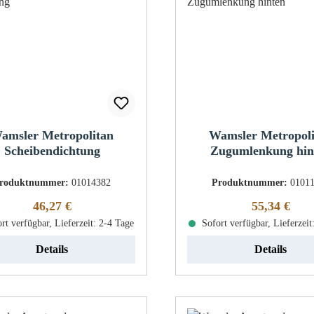
amsler Metropolitan
Wamsler Metropol
Scheibendichtung
Zugumlenkung hin
roduktnummer:
01014382
Produktnummer:
0101
Regulärer Preis:
Regulärer Pr
46,27 €
55,34 €
rt verfügbar, Lieferzeit: 2-4 Tage
Sofort verfügbar, Lieferzeit
Details
Details