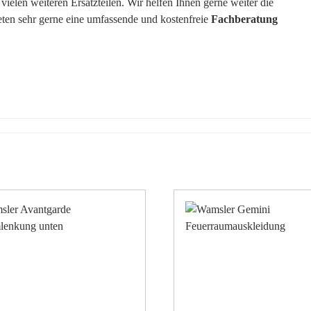
elen weiteren Ersatzteilen. Wir helfen Ihnen gerne weiter die
ieten sehr gerne eine umfassende und kostenfreie
Fachberatung