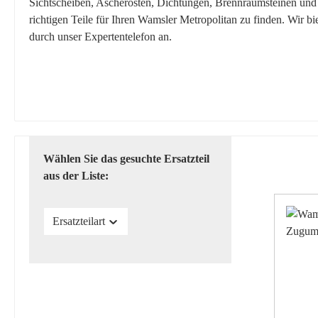
Sichtscheiben, Ascherosten, Dichtungen, Brennraumsteinen und vi
richtigen Teile für Ihren Wamsler Metropolitan zu finden. Wir b
durch unser Expertentelefon an.
Wählen Sie das gesuchte Ersatzteil
aus der Liste:
Ersatzteilart