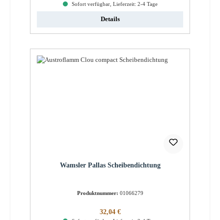
Sofort verfügbar, Lieferzeit: 2-4 Tage
Details
Wamsler Pallas Scheibendichtung
Produktnummer:
01066279
Regulärer Preis:
32,04 €