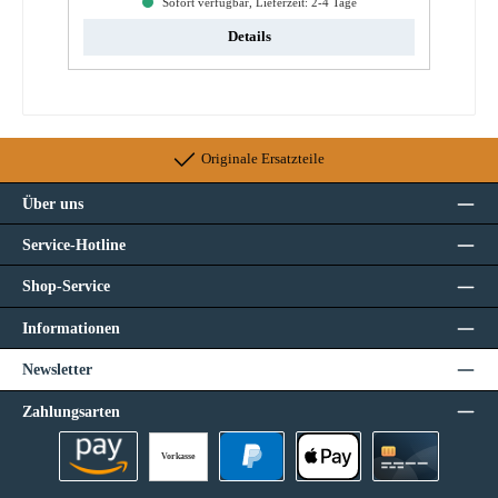
Sofort verfügbar, Lieferzeit: 2-4 Tage
Details
Originale Ersatzteile
Über uns
Service-Hotline
Shop-Service
Informationen
Newsletter
Zahlungsarten
Vorkasse
Amazon Pay
PayPal
Apple Pay
Kreditkarte