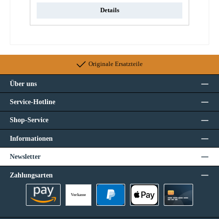
Details
Originale Ersatzteile
Über uns
Service-Hotline
Shop-Service
Informationen
Newsletter
Zahlungsarten
Vorkasse
Amazon Pay
PayPal
Apple Pay
Kreditkarte