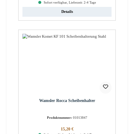
Sofort verfügbar, Lieferzeit: 2-4 Tage
Details
Wamsler Rocca Scheibenhalter
Produktnummer:
01013847
Regulärer Preis:
15,20 €