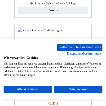
Sofort verfügbar, Lieferzeit: 2-4 Tage
Details
Fortfahren, ohne zu akzeptieren
Datenschutzbestimmungen
Wir verwenden Cookies
Wir können diese zur Analyse unserer Besucherdaten platzieren, um unsere Webseite zu
verbessern, personalisierte Inhalte anzuzeigen und Ihnen ein großartiges Webseiten-
Erlebnis zu bieten. Für weitere Informationen zu den von uns verwendeten Cookies
öffnen Sie die Einstellungen.
Wamsler Rocca Türdichtung Set
Alle akzeptieren
Nein, anpassen
Produktnummer:
01014730
Regulärer Preis:
43,55 €