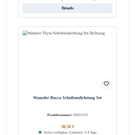
Details
Wamsler Rocca Scheibendichtung Set
Produktnummer:
01013155
Regulärer Preis:
30,58 €
Sofort verfügbar, Lieferzeit: 2-4 Tage