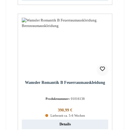
Wamsler Romantik B Feuerraumauskleidung
Produktnummer:
01016138
Regulärer Preis:
390,99 €
Lieferzeit ca. 5-6 Wochen
Details