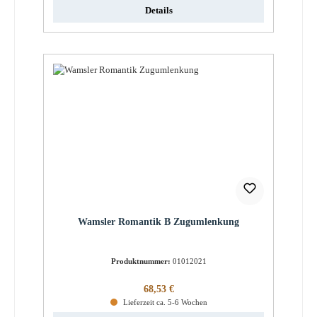
Details
Wamsler Romantik B Zugumlenkung
Produktnummer:
01012021
Regulärer Preis:
68,53 €
Lieferzeit ca. 5-6 Wochen