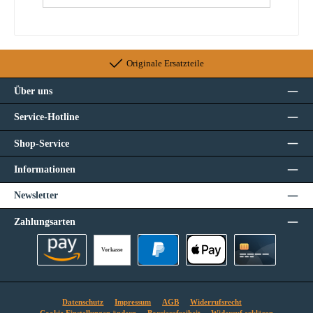
Originale Ersatzteile
Über uns
Service-Hotline
Shop-Service
Informationen
Newsletter
Zahlungsarten
Vorkasse
Amazon Pay
PayPal
Apple Pay
Kreditkarte
Datenschutz
Impressum
AGB
Widerrufsrecht