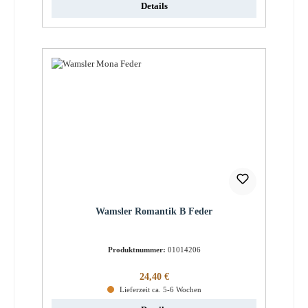
Details
Wamsler Romantik B Feder
Produktnummer:
01014206
Regulärer Preis:
24,40 €
Lieferzeit ca. 5-6 Wochen