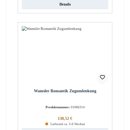
Details
Wamsler Romantik Zugumlenkung
Produktnummer:
01066314
Regulärer Preis:
130,52 €
Lieferzeit ca. 5-6 Wochen