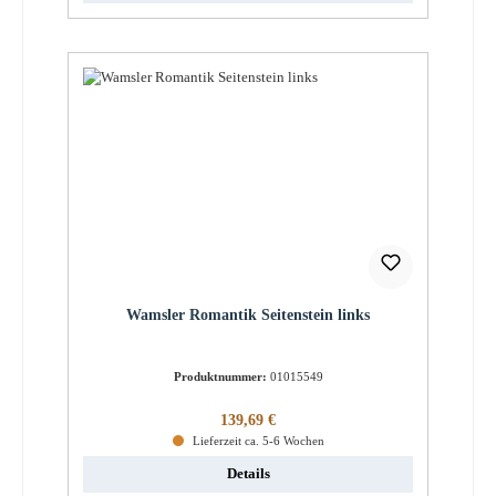
Wamsler Romantik Seitenstein links
Produktnummer:
01015549
Regulärer Preis:
139,69 €
Lieferzeit ca. 5-6 Wochen
Details