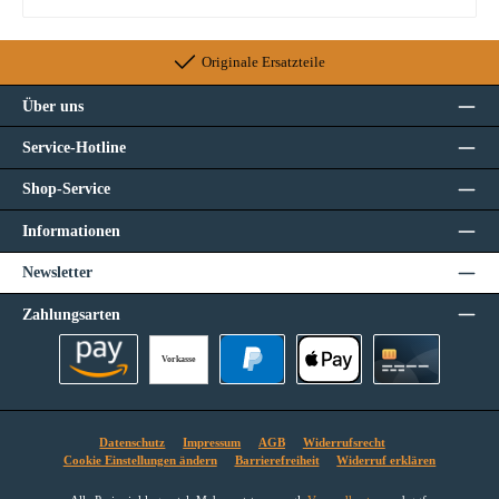
Originale Ersatzteile
Über uns
Service-Hotline
Shop-Service
Informationen
Newsletter
Zahlungsarten
Vorkasse
Amazon Pay
PayPal
Apple Pay
Kreditkarte
Datenschutz
Impressum
AGB
Widerrufsrecht
Cookie Einstellungen ändern
Barrierefreiheit
Widerruf erklären