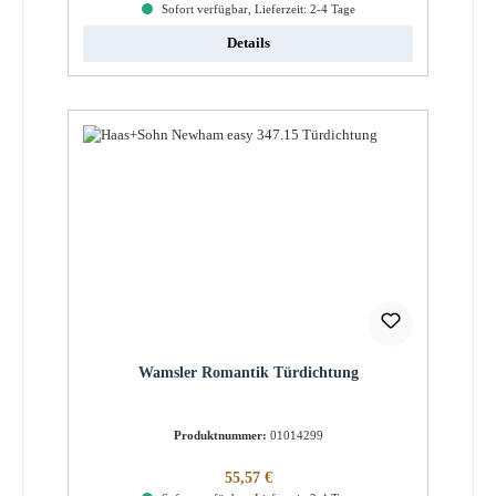
Sofort verfügbar, Lieferzeit: 2-4 Tage
Details
Wamsler Romantik Türdichtung
Produktnummer:
01014299
Regulärer Preis:
55,57 €