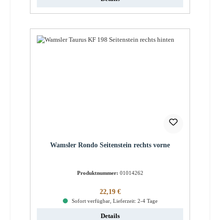
Wamsler Rondo Seitenstein rechts vorne
Produktnummer:
01014262
Regulärer Preis:
22,19 €
Sofort verfügbar, Lieferzeit: 2-4 Tage
Details