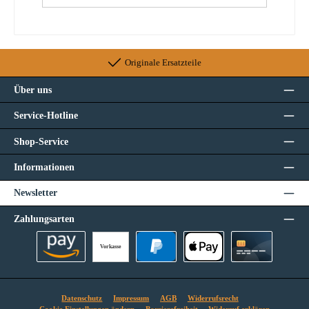
Originale Ersatzteile
Über uns
Service-Hotline
Shop-Service
Informationen
Newsletter
Zahlungsarten
Vorkasse
Amazon Pay
PayPal
Apple Pay
Kreditkarte
Datenschutz
Impressum
AGB
Widerrufsrecht