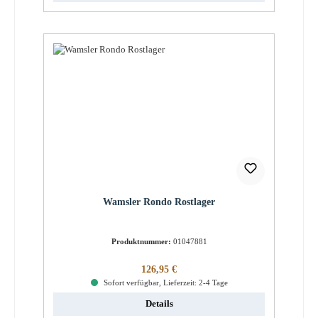
Wamsler Rondo Rostlager
Produktnummer:
01047881
Regulärer Preis:
126,95 €
Sofort verfügbar, Lieferzeit: 2-4 Tage
Details