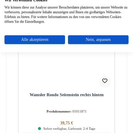
Details
Wir können diese zur Analyse unserer Besucherdaten platzieren, um unsere Webseite zu
verbessern, personalisierte Inhalte anzuzeigen und Ihnen ein großartiges Webseiten-
Erlebnis zu bieten. Für weitere Informationen zu den von uns verwendeten Cookies
öffnen Sie die Einstellungen.
Alle akzeptieren
Nein, anpassen
Wamsler Rondo Seitenstein rechts hinten
Produktnummer:
01011871
Regulärer Preis:
39,75 €
Sofort verfügbar, Lieferzeit: 2-4 Tage