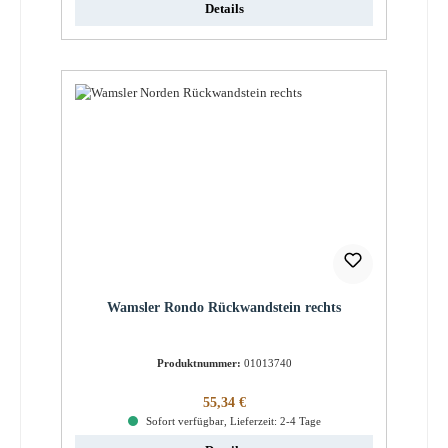
Details
Wamsler Rondo Rückwandstein rechts
Produktnummer:
01013740
Regulärer Preis:
55,34 €
Sofort verfügbar, Lieferzeit: 2-4 Tage