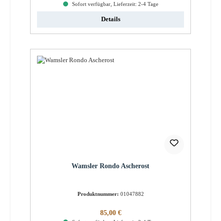
Sofort verfügbar, Lieferzeit: 2-4 Tage
Details
Wamsler Rondo Ascherost
Produktnummer:
01047882
Regulärer Preis:
85,00 €