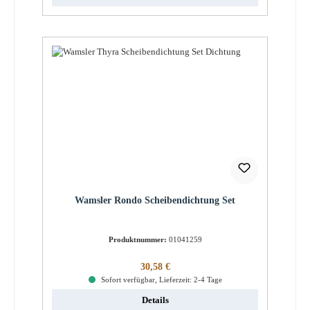
Wamsler Rondo Scheibendichtung Set
Produktnummer:
01041259
Regulärer Preis:
30,58 €
Sofort verfügbar, Lieferzeit: 2-4 Tage
Details