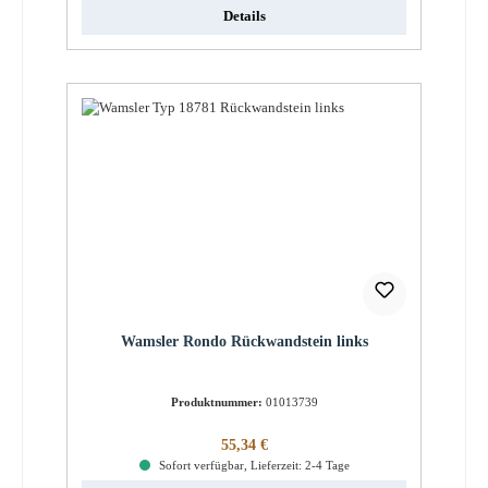
Details
Wamsler Rondo Rückwandstein links
Produktnummer:
01013739
Regulärer Preis:
55,34 €
Sofort verfügbar, Lieferzeit: 2-4 Tage