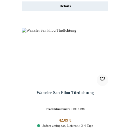
Details
Wamsler San Filou Türdichtung
Produktnummer:
01014198
Regulärer Preis:
42,09 €
Sofort verfügbar, Lieferzeit: 2-4 Tage