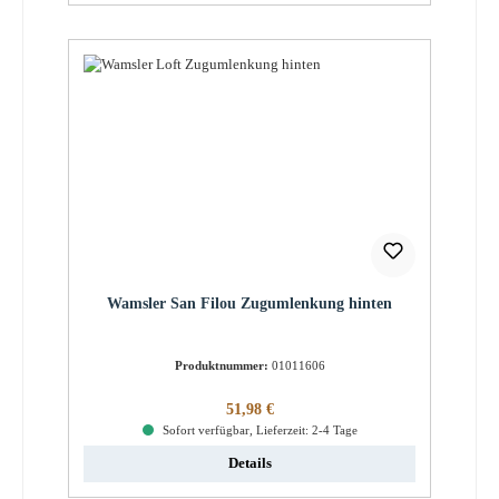
Wamsler San Filou Zugumlenkung hinten
Produktnummer:
01011606
Regulärer Preis:
51,98 €
Sofort verfügbar, Lieferzeit: 2-4 Tage
Details