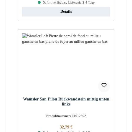
Sofort verfügbar, Lieferzeit: 2-4 Tage
Details
Wamsler San Filou Rückwandstein mittig unten
links
Produktnummer:
01012592
Regulärer Preis:
32,79 €