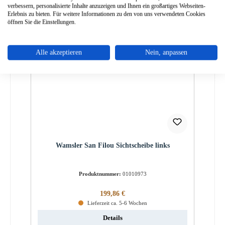
verbessern, personalisierte Inhalte anzuzeigen und Ihnen ein großartiges Webseiten-
Erlebnis zu bieten. Für weitere Informationen zu den von uns verwendeten Cookies
öffnen Sie die Einstellungen.
Alle akzeptieren
Nein, anpassen
Wamsler San Filou Sichtscheibe links
Produktnummer:
01010973
Regulärer Preis:
199,86 €
Lieferzeit ca. 5-6 Wochen
Details