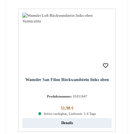
Wamsler San Filou Rückwandstein links oben
Produktnummer:
01011647
Regulärer Preis:
51,98 €
Sofort verfügbar, Lieferzeit: 2-4 Tage
Details