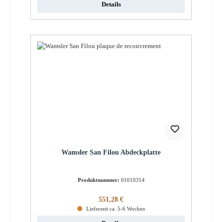
Details
Wamsler San Filou Abdeckplatte
Produktnummer:
01010314
Regulärer Preis:
551,28 €
Lieferzeit ca. 5-6 Wochen