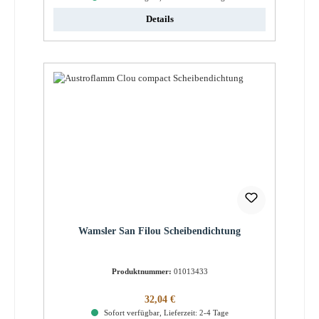
Details
Wamsler San Filou Scheibendichtung
Produktnummer:
01013433
Regulärer Preis:
32,04 €
Sofort verfügbar, Lieferzeit: 2-4 Tage