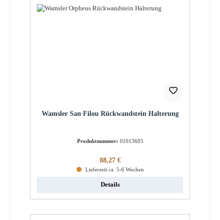
Wamsler San Filou Rückwandstein Halterung
Produktnummer:
01013605
Regulärer Preis:
88,27 €
Lieferzeit ca. 5-6 Wochen
Details