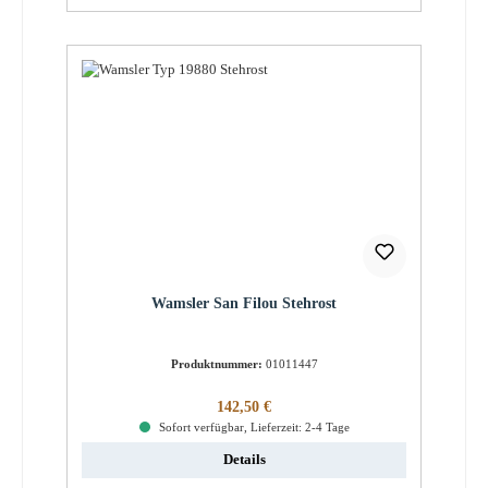
Wamsler San Filou Stehrost
Produktnummer:
01011447
Regulärer Preis:
142,50 €
Sofort verfügbar, Lieferzeit: 2-4 Tage
Details