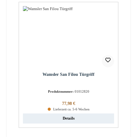
Wamsler San Filou Türgriff
Produktnummer:
01012820
Regulärer Preis:
77,98 €
Lieferzeit ca. 5-6 Wochen
Details