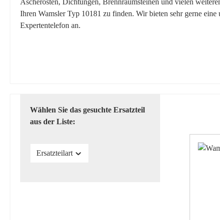
Ascherosten, Dichtungen, Brennraumsteinen und vielen weiteren E
Ihren Wamsler Typ 10181 zu finden. Wir bieten sehr gerne eine
Expertentelefon an.
Wählen Sie das gesuchte Ersatzteil
aus der Liste:
Ersatzteilart