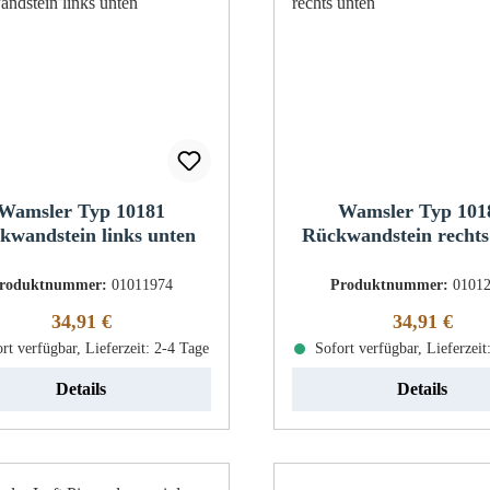
Wamsler Typ 10181
Wamsler Typ 101
kwandstein links unten
Rückwandstein rechts
roduktnummer:
01011974
Produktnummer:
0101
Regulärer Preis:
Regulärer Pr
34,91 €
34,91 €
rt verfügbar, Lieferzeit: 2-4 Tage
Sofort verfügbar, Lieferzeit
Details
Details