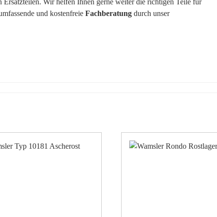
rsatzteilen. Wir helfen Ihnen gerne weiter die richtigen Teile für
 umfassende und kostenfreie
Fachberatung
durch unser