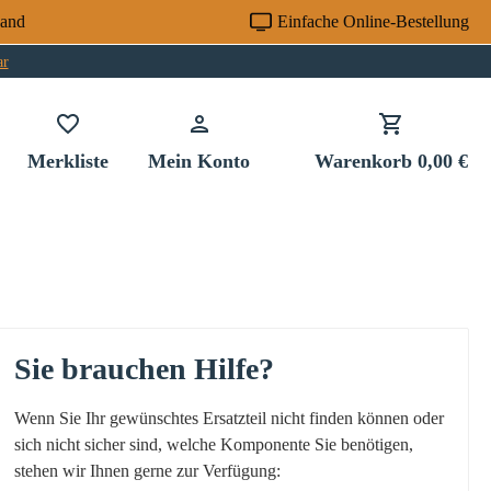
sand
Einfache Online-Bestellung
ar
Du hast 0 Produkte auf dem Merkzettel
Merkliste
Mein Konto
Warenkorb
0,00 €
Sie brauchen Hilfe?
Wenn Sie Ihr gewünschtes Ersatzteil nicht finden können oder
sich nicht sicher sind, welche Komponente Sie benötigen,
stehen wir Ihnen gerne zur Verfügung: