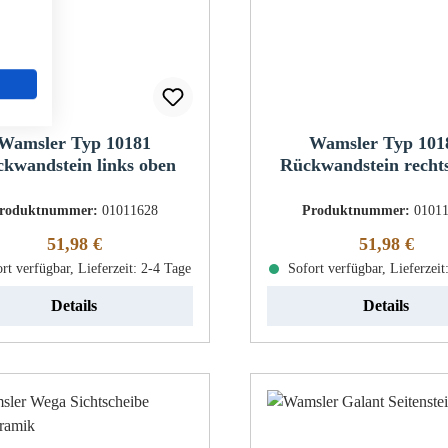
Wamsler Typ 10181
Wamsler Typ 101
kwandstein links oben
Rückwandstein recht
roduktnummer:
01011628
Produktnummer:
0101
Regulärer Preis:
Regulärer Pr
51,98 €
51,98 €
rt verfügbar, Lieferzeit: 2-4 Tage
Sofort verfügbar, Lieferzeit
Details
Details