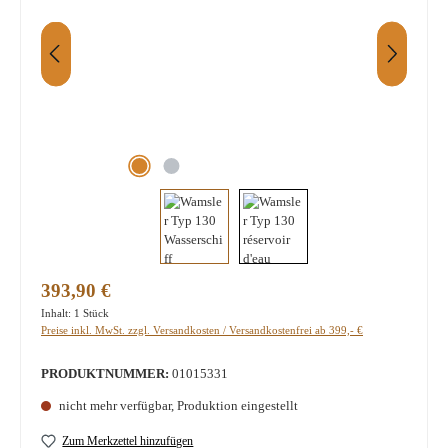
Regulärer Preis:
393,90 €
Inhalt:
1 Stück
Preise inkl. MwSt. zzgl. Versandkosten / Versandkostenfrei ab 399,- €
PRODUKTNUMMER:
01015331
nicht mehr verfügbar, Produktion eingestellt
Zum Merkzettel hinzufügen