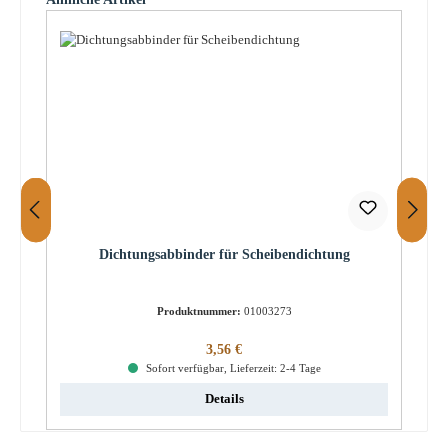
Dichtungsabbinder für Scheibendichtung
Produktnummer:
01003273
Regulärer Preis:
3,56 €
Sofort verfügbar, Lieferzeit: 2-4 Tage
Details