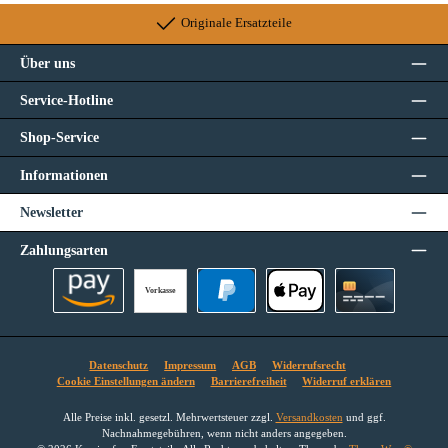
Originale Ersatzteile
Über uns
Service-Hotline
Shop-Service
Informationen
Newsletter
Zahlungsarten
Vorkasse
Amazon Pay
PayPal
Apple Pay
Kreditkarte
Datenschutz
Impressum
AGB
Widerrufsrecht
Cookie Einstellungen ändern
Barrierefreiheit
Widerruf erklären
Alle Preise inkl. gesetzl. Mehrwertsteuer zzgl.
Versandkosten
und ggf.
Nachnahmegebühren, wenn nicht anders angegeben.