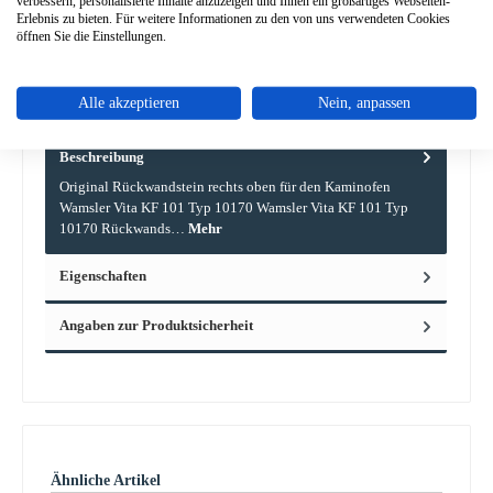
verbessern, personalisierte Inhalte anzuzeigen und Ihnen ein großartiges Webseiten-
Erlebnis zu bieten. Für weitere Informationen zu den von uns verwendeten Cookies
Frage zum Produkt
öffnen Sie die Einstellungen.
Alle akzeptieren
Nein, anpassen
Beschreibung
Original Rückwandstein rechts oben für den Kaminofen
Wamsler Vita KF 101 Typ 10170 Wamsler Vita KF 101 Typ
10170 Rückwands…
Mehr
Eigenschaften
Angaben zur Produktsicherheit
Produktgalerie überspringen
Ähnliche Artikel