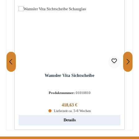
Wamsler Vita Sichtscheibe
Produktnummer:
01010810
Regulärer Preis:
418,63 €
Lieferzeit ca. 5-6 Wochen
Details