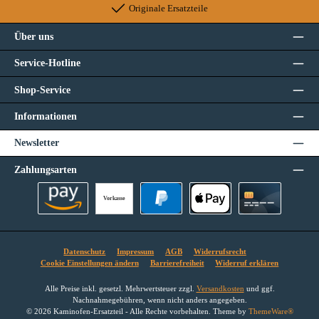
Originale Ersatzteile
Über uns
Service-Hotline
Shop-Service
Informationen
Newsletter
Zahlungsarten
Vorkasse
Amazon Pay
PayPal
Apple Pay
Kreditkarte
Datenschutz
Impressum
AGB
Widerrufsrecht
Cookie Einstellungen ändern
Barrierefreiheit
Widerruf erklären
Alle Preise inkl. gesetzl. Mehrwertsteuer zzgl.
Versandkosten
und ggf.
Nachnahmegebühren, wenn nicht anders angegeben.
© 2026 Kaminofen-Ersatzteil - Alle Rechte vorbehalten. Theme by
ThemeWare®