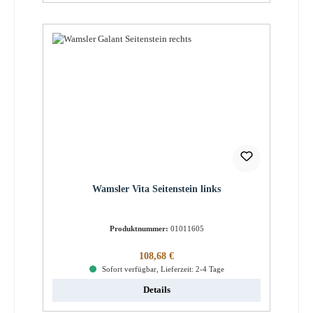
Wamsler Vita Seitenstein links
Produktnummer:
01011605
Regulärer Preis:
108,68 €
Sofort verfügbar, Lieferzeit: 2-4 Tage
Details