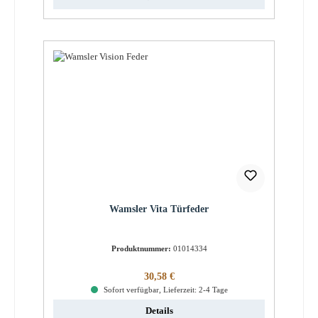
Wamsler Vita Türfeder
Produktnummer:
01014334
Regulärer Preis:
30,58 €
Sofort verfügbar, Lieferzeit: 2-4 Tage
Details