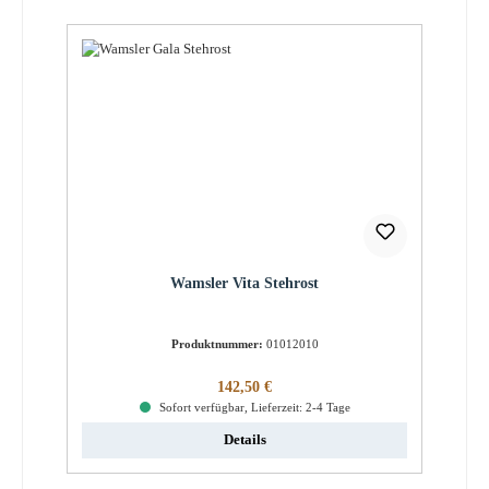
Wamsler Vita Stehrost
Produktnummer:
01012010
Regulärer Preis:
142,50 €
Sofort verfügbar, Lieferzeit: 2-4 Tage
Details