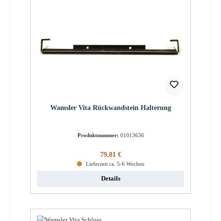
Wamsler Vita Rückwandstein Halterung
Produktnummer:
01013636
Regulärer Preis:
79,81 €
Lieferzeit ca. 5-6 Wochen
Details