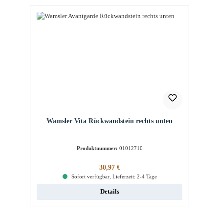
Wamsler Vita Rückwandstein rechts unten
Produktnummer:
01012710
Regulärer Preis:
30,97 €
Sofort verfügbar, Lieferzeit: 2-4 Tage
Details