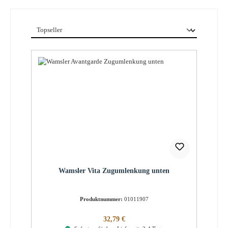
Wamsler Vita Zugumlenkung unten
Produktnummer:
01011907
Regulärer Preis:
32,79 €