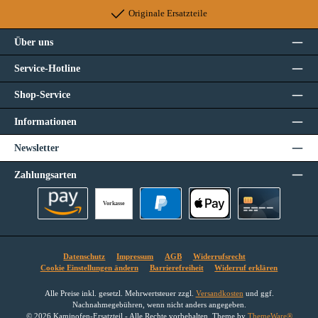
Originale Ersatzteile
Über uns
Service-Hotline
Shop-Service
Informationen
Newsletter
Zahlungsarten
Vorkasse
Amazon Pay
PayPal
Apple Pay
Kreditkarte
Datenschutz
Impressum
AGB
Widerrufsrecht
Cookie Einstellungen ändern
Barrierefreiheit
Widerruf erklären
Alle Preise inkl. gesetzl. Mehrwertsteuer zzgl.
Versandkosten
und ggf.
Nachnahmegebühren, wenn nicht anders angegeben.
© 2026 Kaminofen-Ersatzteil - Alle Rechte vorbehalten. Theme by
ThemeWare®