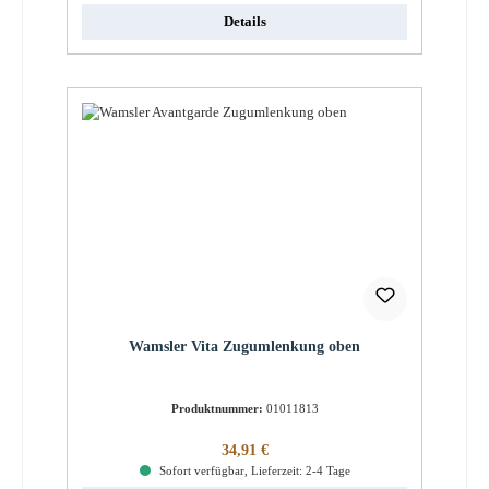
Details
Wamsler Vita Zugumlenkung oben
Produktnummer:
01011813
Regulärer Preis:
34,91 €
Sofort verfügbar, Lieferzeit: 2-4 Tage