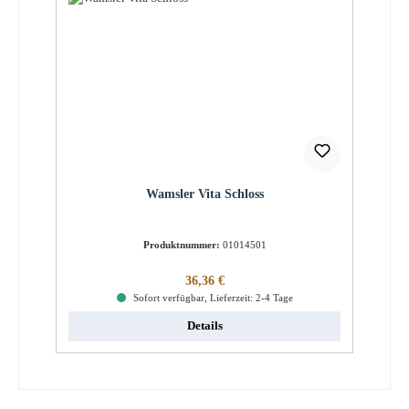
Wamsler Vita Schloss
Produktnummer:
01014501
Regulärer Preis:
36,36 €
Sofort verfügbar, Lieferzeit: 2-4 Tage
Details