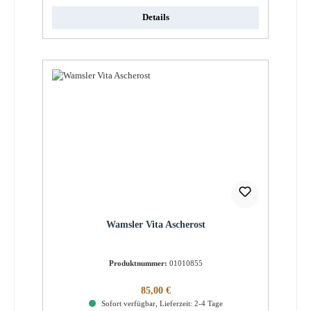
Details
Wamsler Vita Ascherost
Produktnummer:
01010855
Regulärer Preis:
85,00 €
Sofort verfügbar, Lieferzeit: 2-4 Tage