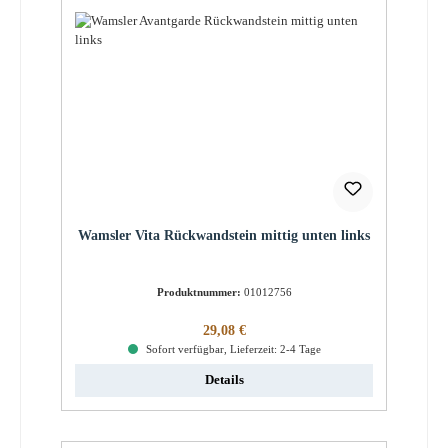
Wamsler Vita Rückwandstein mittig unten links
Produktnummer:
01012756
Regulärer Preis:
29,08 €
Sofort verfügbar, Lieferzeit: 2-4 Tage
Details