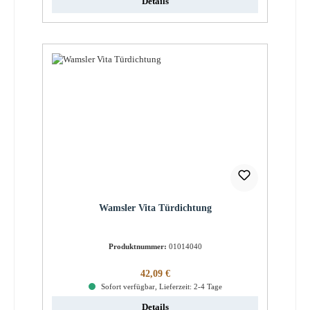
Details
Wamsler Vita Türdichtung
Produktnummer:
01014040
Regulärer Preis:
42,09 €
Sofort verfügbar, Lieferzeit: 2-4 Tage
Details