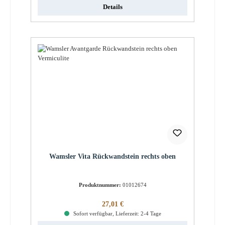
Details
Wamsler Vita Rückwandstein rechts oben
Produktnummer:
01012674
Regulärer Preis:
27,01 €
Sofort verfügbar, Lieferzeit: 2-4 Tage