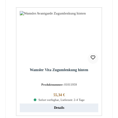
Wamsler Vita Zugumlenkung hinten
Produktnummer:
01011959
Regulärer Preis:
55,34 €
Sofort verfügbar, Lieferzeit: 2-4 Tage
Details