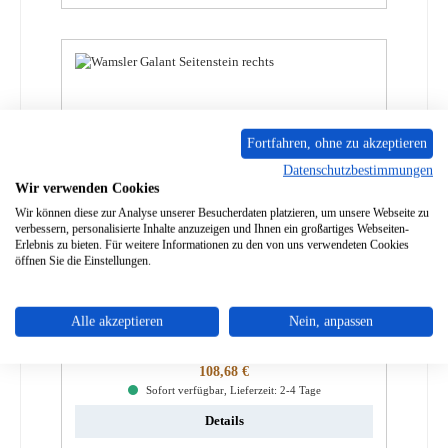
Fortfahren, ohne zu akzeptieren
Datenschutzbestimmungen
Wir verwenden Cookies
Wir können diese zur Analyse unserer Besucherdaten platzieren, um unsere Webseite zu
verbessern, personalisierte Inhalte anzuzeigen und Ihnen ein großartiges Webseiten-
Erlebnis zu bieten. Für weitere Informationen zu den von uns verwendeten Cookies
öffnen Sie die Einstellungen.
Wamsler Vita Seitenstein rechts
Alle akzeptieren
Nein, anpassen
Produktnummer:
01011595
Regulärer Preis:
108,68 €
Sofort verfügbar, Lieferzeit: 2-4 Tage
Details