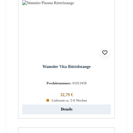
Wamsler Vita Rüttelstange
Produktnummer:
01013458
Regulärer Preis:
32,79 €
Lieferzeit ca. 5-6 Wochen
Details