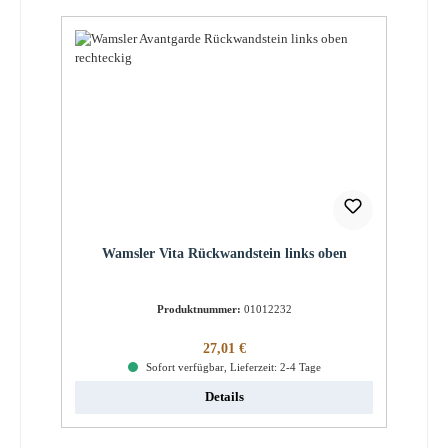
Wamsler Vita Rückwandstein links oben
Produktnummer:
01012232
Regulärer Preis:
27,01 €
Sofort verfügbar, Lieferzeit: 2-4 Tage
Details