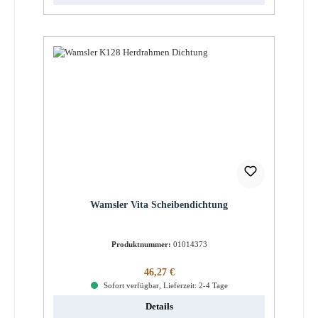
Wamsler Vita Scheibendichtung
Produktnummer:
01014373
Regulärer Preis:
46,27 €
Sofort verfügbar, Lieferzeit: 2-4 Tage
Details