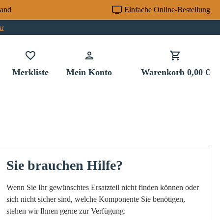
sand
Einfache Online-Bestellung
ar
Du hast 0 Produkte auf dem Merkzettel
Merkliste
Mein Konto
Warenkorb
0,00 €
Sie brauchen Hilfe?
Wenn Sie Ihr gewünschtes Ersatzteil nicht finden können oder
sich nicht sicher sind, welche Komponente Sie benötigen,
stehen wir Ihnen gerne zur Verfügung: