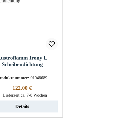
ustroflamm Irony L
Scheibendichtung
roduktnummer:
01048689
Regulärer Preis:
122,00 €
Lieferzeit ca. 7-8 Wochen
Details