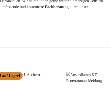
rsatzteilen. Wir helfen Ihnen gerne weiter die richtigen Teile für
e umfassende und kostenfreie
Fachberatung
durch unser
3 auf Lager!