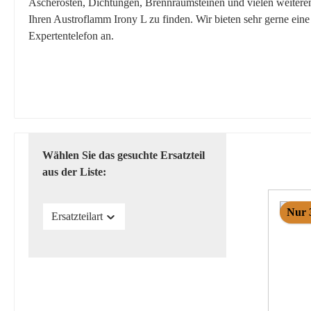
Ascherosten, Dichtungen, Brennraumsteinen und vielen weiteren E
Ihren Austroflamm Irony L zu finden. Wir bieten sehr gerne ein
Expertentelefon an.
Wählen Sie das gesuchte Ersatzteil
aus der Liste:
Nur 
Ersatzteilart