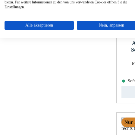
bieten. Für weitere Informationen zu den von uns verwendeten Cookies öffnen Sie die
Einstellungen.
Alle akzeptieren
Nein, anpassen
A
S
P
Sofo
Nur 