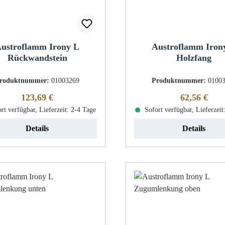
ustroflamm Irony L
Austroflamm Iron
Rückwandstein
Holzfang
roduktnummer:
01003269
Produktnummer:
0100
Regulärer Preis:
Regulärer Pr
123,69 €
62,56 €
rt verfügbar, Lieferzeit: 2-4 Tage
Sofort verfügbar, Lieferzeit
Details
Details