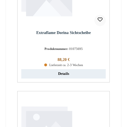
Extraflame Dorina Sichtscheibe
Produktnummer:
01075695
Regulärer Preis:
88,20 €
Lieferzeit ca. 2-3 Wochen
Details