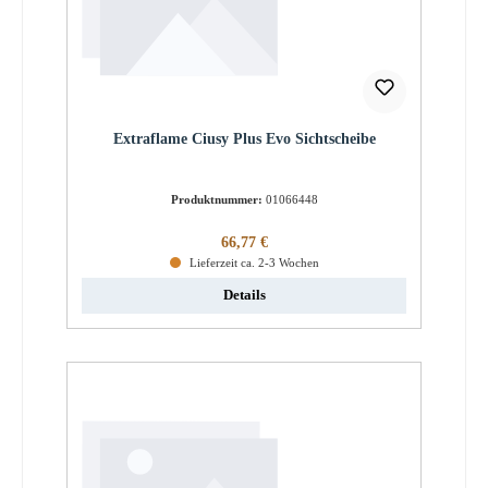
Extraflame Ciusy Plus Evo Sichtscheibe
Produktnummer:
01066448
Regulärer Preis:
66,77 €
Lieferzeit ca. 2-3 Wochen
Details