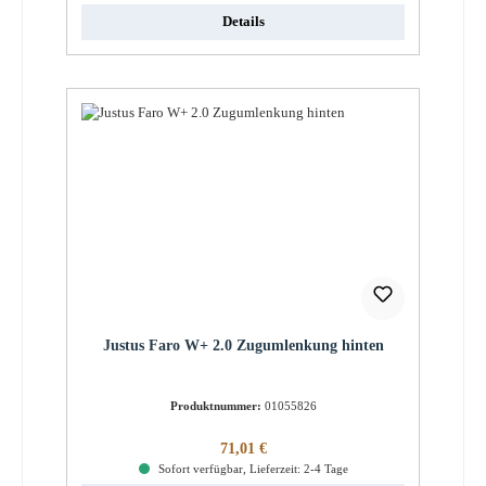
Details
Justus Faro W+ 2.0 Zugumlenkung hinten
Produktnummer:
01055826
Regulärer Preis:
71,01 €
Sofort verfügbar, Lieferzeit: 2-4 Tage