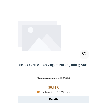
Justus Faro W+ 2.0 Zugumlenkung mittig Stahl
Produktnummer:
01075896
Regulärer Preis:
90,74 €
Lieferzeit ca. 2-3 Wochen
Details