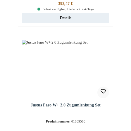
Regulärer Preis:
392,47 €
Sofort verfügbar, Lieferzeit: 2-4 Tage
Details
Justus Faro W+ 2.0 Zugumlenkung Set
Produktnummer:
01069566