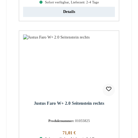
Sofort verfügbar, Lieferzeit: 2-4 Tage
Details
Justus Faro W+ 2.0 Seitenstein rechts
Produktnummer:
01055825
Regulärer Preis:
71,01 €