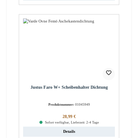
Justus Faro W+ Scheibenhalter Dichtung
Produktnummer:
01045949
Regulärer Preis:
28,99 €
Sofort verfügbar, Lieferzeit: 2-4 Tage
Details