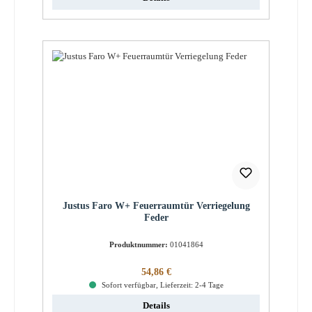
Justus Faro W+ Feuerraumtür Verriegelung
Feder
Produktnummer:
01041864
Regulärer Preis:
54,86 €
Sofort verfügbar, Lieferzeit: 2-4 Tage
Details