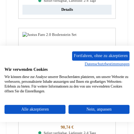
Sofort verfügbar, Lieferzeit: 2-4 Tage
Details
Fortfahren, ohne zu akzeptieren
Datenschutzbestimmungen
Wir verwenden Cookies
Wir können diese zur Analyse unserer Besucherdaten platzieren, um unsere Webseite zu
verbessern, personalisierte Inhalte anzuzeigen und Ihnen ein großartiges Webseiten-
Erlebnis zu bieten. Für weitere Informationen zu den von uns verwendeten Cookies
öffnen Sie die Einstellungen.
Justus Faro W+ 2.0 Bodenstein Set
Alle akzeptieren
Nein, anpassen
Produktnummer:
01045751
Regulärer Preis:
90,74 €
Sofort verfügbar, Lieferzeit: 2-4 Tage