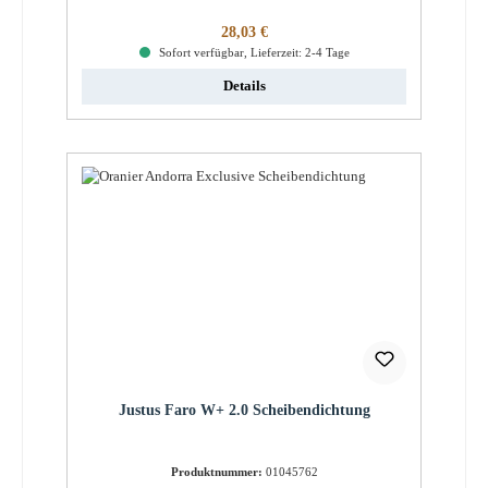
Regulärer Preis:
28,03 €
Sofort verfügbar, Lieferzeit: 2-4 Tage
Details
Justus Faro W+ 2.0 Scheibendichtung
Produktnummer:
01045762