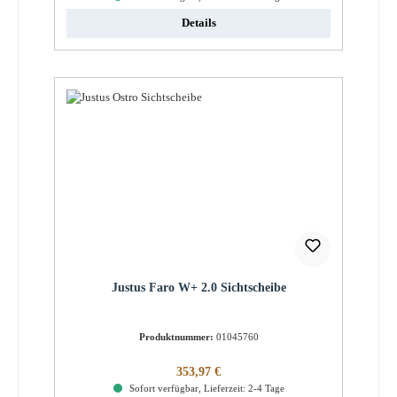
Details
Justus Faro W+ 2.0 Sichtscheibe
Produktnummer:
01045760
Regulärer Preis:
353,97 €
Sofort verfügbar, Lieferzeit: 2-4 Tage