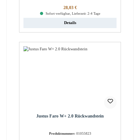
Regulärer Preis:
28,03 €
Sofort verfügbar, Lieferzeit: 2-4 Tage
Details
Justus Faro W+ 2.0 Rückwandstein
Produktnummer:
01055823