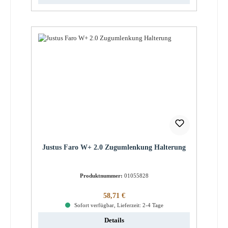
Justus Faro W+ 2.0 Zugumlenkung Halterung
Produktnummer:
01055828
Regulärer Preis:
58,71 €
Sofort verfügbar, Lieferzeit: 2-4 Tage
Details