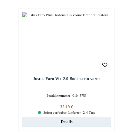
Justus Faro W+ 2.0 Bodenstein vorne
Produktnummer:
01045753
Regulärer Preis:
35,19 €
Sofort verfügbar, Lieferzeit: 2-4 Tage
Details