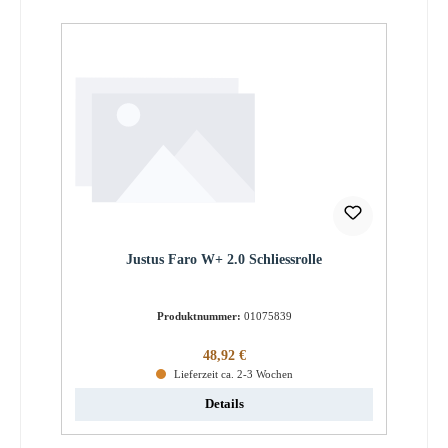
Justus Faro W+ 2.0 Schliessrolle
Produktnummer:
01075839
Regulärer Preis:
48,92 €
Lieferzeit ca. 2-3 Wochen
Details