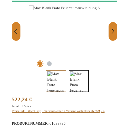
Regulärer Preis:
522,24 €
Inhalt:
1 Stück
Preise inkl. MwSt. zzgl. Versandkosten / Versandkostenfrei ab 399,- €
PRODUKTNUMMER:
01038736