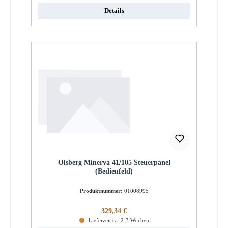
Details
Olsberg Minerva 41/105 Steuerpanel
(Bedienfeld)
Produktnummer:
01008995
Regulärer Preis:
329,34 €
Lieferzeit ca. 2-3 Wochen