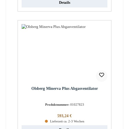
Details
Olsberg Minerva Plus Abgasventilator
Produktnummer:
01027823
Regulärer Preis:
593,24 €
Lieferzeit ca. 2-3 Wochen