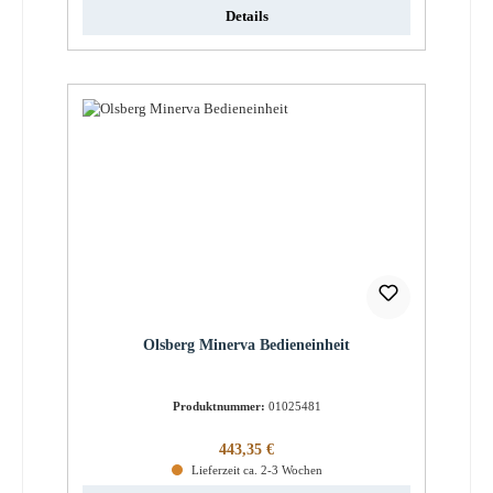
Details
Olsberg Minerva Bedieneinheit
Produktnummer:
01025481
Regulärer Preis:
443,35 €
Lieferzeit ca. 2-3 Wochen