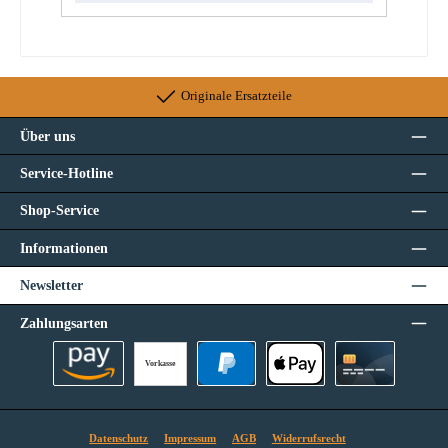
Originale Ersatzteile
Über uns
Service-Hotline
Shop-Service
Informationen
Newsletter
Zahlungsarten
Vorkasse
Amazon Pay
PayPal
Apple Pay
Kreditkarte
Datenschutz
Impressum
AGB
Widerrufsrecht