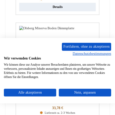
Details
Fortfahren, ohne zu akzeptieren
Datenschutzbestimmungen
Wir verwenden Cookies
Wir können diese zur Analyse unserer Besucherdaten platzieren, um unsere Webseite zu
verbessern, personalisierte Inhalte anzuzeigen und Ihnen ein großartiges Webseiten-
Erlebnis zu bieten. Für weitere Informationen zu den von uns verwendeten Cookies
öffnen Sie die Einstellungen.
Olsberg Minerva Boden Dämmplatte
Alle akzeptieren
Nein, anpassen
Produktnummer:
01007750
Regulärer Preis:
33,78 €
Lieferzeit ca. 2-3 Wochen