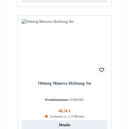
Olsberg Minerva Dichtung Set
Produktnummer:
01062401
Regulärer Preis:
48,56 €
Lieferzeit ca. 2-3 Wochen
Details