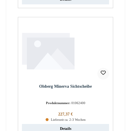
Olsberg Minerva Sichtscheibe
Produktnummer:
01062400
Regulärer Preis:
227,37 €
Lieferzeit ca. 2-3 Wochen
Details