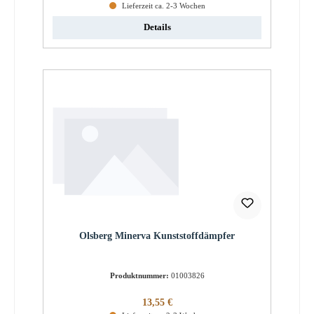
Lieferzeit ca. 2-3 Wochen
Details
Olsberg Minerva Kunststoffdämpfer
Produktnummer:
01003826
Regulärer Preis:
13,55 €