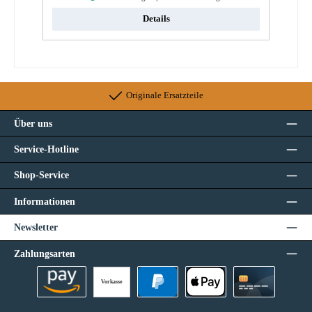
Details
Originale Ersatzteile
Über uns
Service-Hotline
Shop-Service
Informationen
Newsletter
Zahlungsarten
Vorkasse
Amazon Pay
PayPal
Apple Pay
Kreditkarte