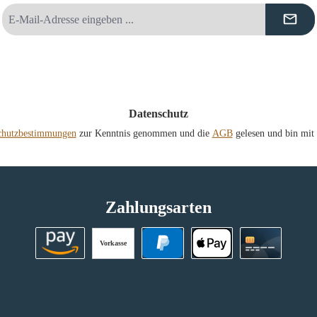
E-
Mail-
Adresse
*
Datenschutz
chutzbestimmungen
zur Kenntnis genommen und die
AGB
gelesen und bin mit 
Zahlungsarten
Vorkasse
Amazon Pay
PayPal
Apple Pay
Kreditkart