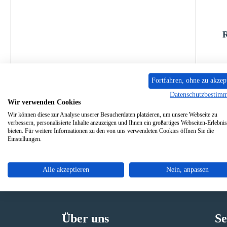
R
P
Fortfahren, ohne zu akzep
Datenschutzbestim
Sofo
Wir verwenden Cookies
Wir können diese zur Analyse unserer Besucherdaten platzieren, um unsere Webseite zu
verbessern, personalisierte Inhalte anzuzeigen und Ihnen ein großartiges Webseiten-Erlebnis
bieten. Für weitere Informationen zu den von uns verwendeten Cookies öffnen Sie die
Einstellungen.
Alle akzeptieren
Nein, anpassen
Originale Ersatzteile
Sicher
Über uns
Se