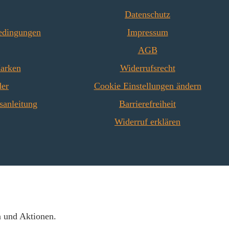
Datenschutz
edingungen
Impressum
AGB
Marken
Widerrufsrecht
der
Cookie Einstellungen ändern
sanleitung
Barrierefreiheit
Widerruf erklären
n und Aktionen.