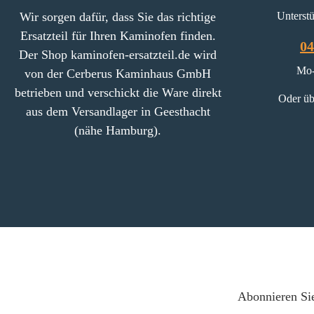
Wir sorgen dafür, dass Sie das richtige
Unterstü
Ersatzteil für Ihren Kaminofen finden.
04
Der Shop kaminofen-ersatzteil.de wird
Mo-
von der Cerberus Kaminhaus GmbH
betrieben und verschickt die Ware direkt
Oder üb
aus dem Versandlager in Geesthacht
(nähe Hamburg).
Abonnieren Sie