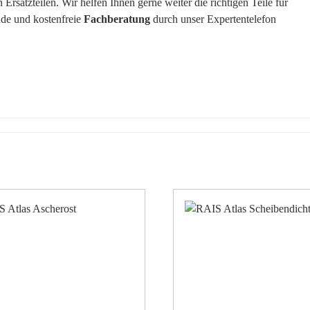
rsatzteilen. Wir helfen Ihnen gerne weiter die richtigen Teile für
nde und kostenfreie
Fachberatung
durch unser Expertentelefon