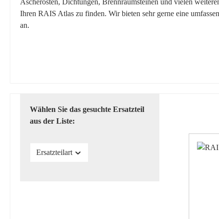
Ascherosten, Dichtungen, Brennraumsteinen und vielen weiteren E
Ihren RAIS Atlas zu finden. Wir bieten sehr gerne eine umfasse
an.
Wählen Sie das gesuchte Ersatzteil
aus der Liste:
Ersatzteilart