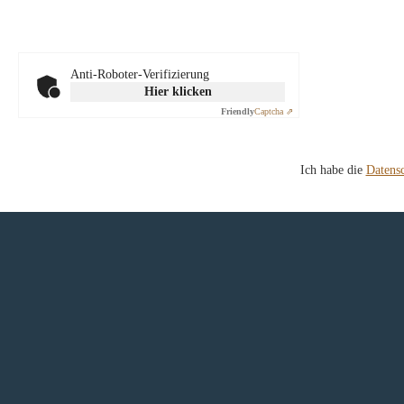
Anti-Roboter-Verifizierung
Hier klicken
Friendly
Captcha ⇗
Ich habe die
Datens