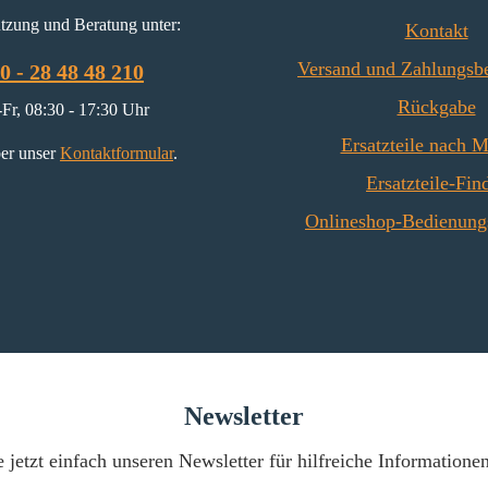
tzung und Beratung unter:
Kontakt
Versand und Zahlungsb
0 - 28 48 48 210
Rückgabe
Fr, 08:30 - 17:30 Uhr
Ersatzteile nach 
er unser
Kontaktformular
.
Ersatzteile-Fin
Onlineshop-Bedienung
Newsletter
 jetzt einfach unseren Newsletter für hilfreiche Informatione