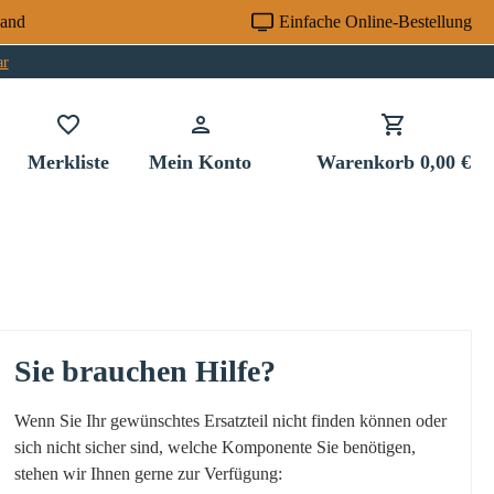
sand
Einfache Online-Bestellung
ar
Du hast 0 Produkte auf dem Merkzettel
Merkliste
Mein Konto
Warenkorb
0,00 €
Sie brauchen Hilfe?
Wenn Sie Ihr gewünschtes Ersatzteil nicht finden können oder
sich nicht sicher sind, welche Komponente Sie benötigen,
stehen wir Ihnen gerne zur Verfügung: