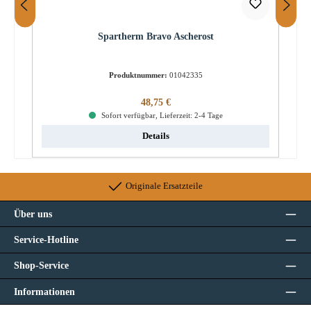
Spartherm Bravo Ascherost
Produktnummer:
01042335
Regulärer Preis:
48,75 €
Sofort verfügbar, Lieferzeit: 2-4 Tage
Details
Originale Ersatzteile
Über uns
Service-Hotline
Shop-Service
Informationen