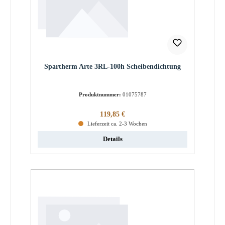
Spartherm Arte 3RL-100h Scheibendichtung
Produktnummer:
01075787
Regulärer Preis:
119,85 €
Lieferzeit ca. 2-3 Wochen
Details