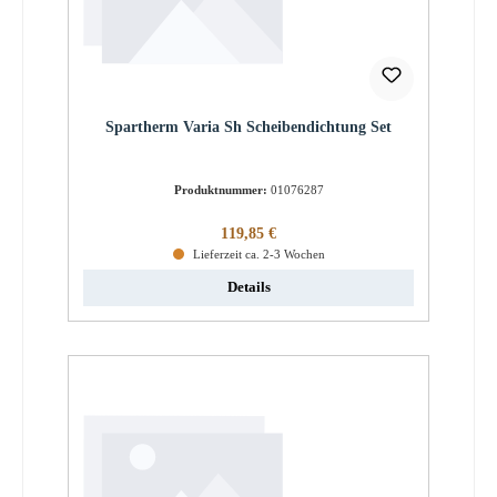
Spartherm Varia Sh Scheibendichtung Set
Produktnummer:
01076287
Regulärer Preis:
119,85 €
Lieferzeit ca. 2-3 Wochen
Details