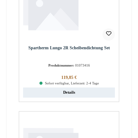
Spartherm Lungo 2R Scheibendichtung Set
Produktnummer:
01073416
Regulärer Preis:
119,85 €
Sofort verfügbar, Lieferzeit: 2-4 Tage
Details