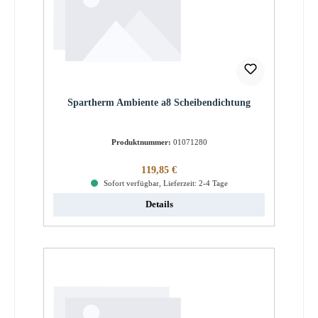
Spartherm Ambiente a8 Scheibendichtung
Produktnummer:
01071280
Regulärer Preis:
119,85 €
Sofort verfügbar, Lieferzeit: 2-4 Tage
Details