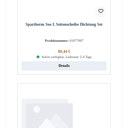
Spartherm Seo L Seitenscheibe Dichtung Set
Produktnummer:
01077007
Regulärer Preis:
89,44 €
Sofort verfügbar, Lieferzeit: 2-4 Tage
Details