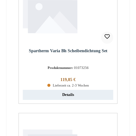
Spartherm Varia Bh Scheibendichtung Set
Produktnummer:
01073256
Regulärer Preis:
119,85 €
Lieferzeit ca. 2-3 Wochen
Details