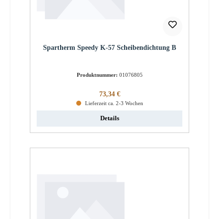
Spartherm Speedy K-57 Scheibendichtung B
Produktnummer:
01076805
Regulärer Preis:
73,34 €
Lieferzeit ca. 2-3 Wochen
Details