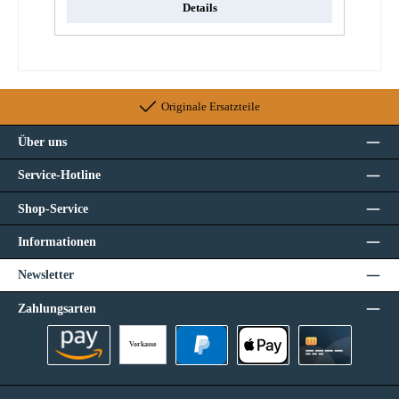
Details
Originale Ersatzteile
Über uns
Service-Hotline
Shop-Service
Informationen
Newsletter
Zahlungsarten
Vorkasse
Amazon Pay
PayPal
Apple Pay
Kreditkarte