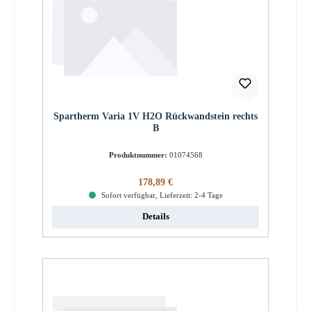
Spartherm Varia 1V H2O Rückwandstein rechts
B
Produktnummer:
01074568
Regulärer Preis:
178,89 €
Sofort verfügbar, Lieferzeit: 2-4 Tage
Details