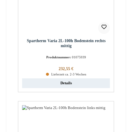
Spartherm Varia 2L-100h Bodenstein rechts
mittig
Produktnummer:
01075939
Regulärer Preis:
232,55 €
Lieferzeit ca. 2-3 Wochen
Details