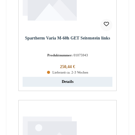
Spartherm Varia M-60h GET Seitenstein links
Produktnummer:
01075943
Regulärer Preis:
250,44 €
Lieferzeit ca. 2-3 Wochen
Details