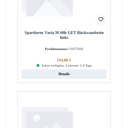
Spartherm Varia M-60h GET Rückwandstein
links
Produktnummer:
01075945
Regulärer Preis:
214,66 €
Sofort verfügbar, Lieferzeit: 2-4 Tage
Details