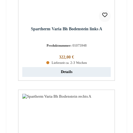
Spartherm Varia Bh Bodenstein links A
Produktnummer:
01075948
Regulärer Preis:
322,00 €
Lieferzeit ca. 2-3 Wochen
Details