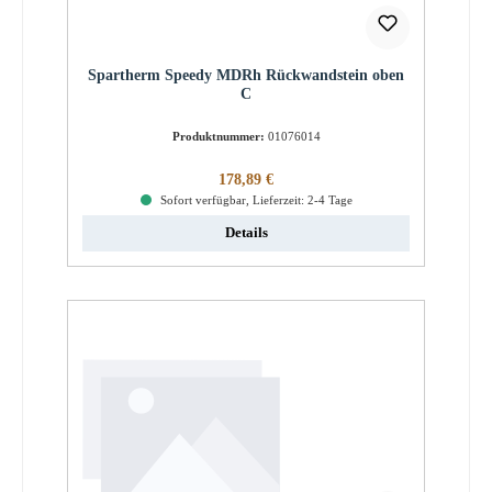
Spartherm Speedy MDRh Rückwandstein oben
C
Produktnummer:
01076014
Regulärer Preis:
178,89 €
Sofort verfügbar, Lieferzeit: 2-4 Tage
Details