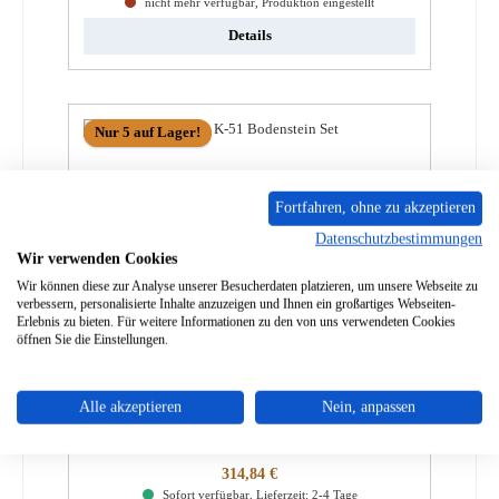
nicht mehr verfügbar, Produktion eingestellt
Details
Nur 5 auf Lager!
Fortfahren, ohne zu akzeptieren
Datenschutzbestimmungen
Wir verwenden Cookies
Wir können diese zur Analyse unserer Besucherdaten platzieren, um unsere Webseite zu
verbessern, personalisierte Inhalte anzuzeigen und Ihnen ein großartiges Webseiten-
Erlebnis zu bieten. Für weitere Informationen zu den von uns verwendeten Cookies
öffnen Sie die Einstellungen.
Spartherm Speedy K-57 Bodenstein Set
Alle akzeptieren
Nein, anpassen
Produktnummer:
01039785
Regulärer Preis:
314,84 €
Sofort verfügbar, Lieferzeit: 2-4 Tage