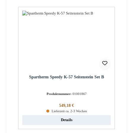
Spartherm Speedy K-57 Seitenstein Set B
Produktnummer:
01001867
Regulärer Preis:
549,18 €
Lieferzeit ca. 2-3 Wochen
Details