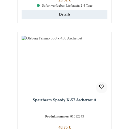
29,31 €
Sofort verfügbar, Lieferzeit: 2-4 Tage
Details
Spartherm Speedy K-57 Ascherost A
Produktnummer:
01012243
Regulärer Preis:
48,75 €