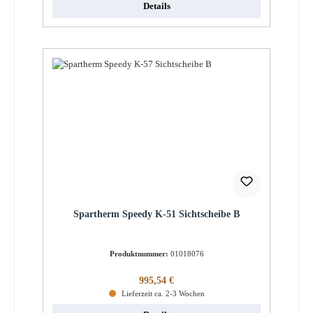
Details
Spartherm Speedy K-51 Sichtscheibe B
Produktnummer:
01018076
Regulärer Preis:
995,54 €
Lieferzeit ca. 2-3 Wochen