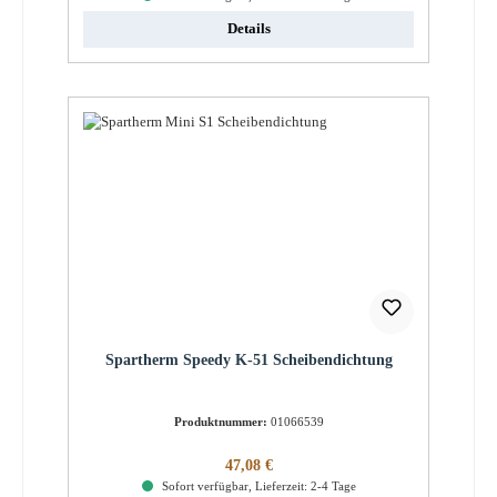
Details
Spartherm Speedy K-51 Scheibendichtung
Produktnummer:
01066539
Regulärer Preis:
47,08 €
Sofort verfügbar, Lieferzeit: 2-4 Tage