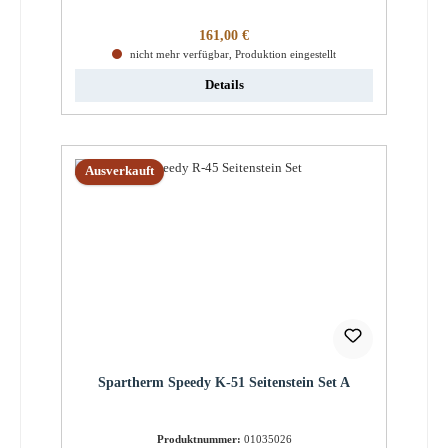
Regulärer Preis:
161,00 €
nicht mehr verfügbar, Produktion eingestellt
Details
Ausverkauft
Spartherm Speedy K-51 Seitenstein Set A
Produktnummer:
01035026