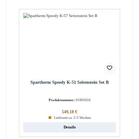
Spartherm Speedy K-51 Seitenstein Set B
Produktnummer:
01001616
Regulärer Preis:
549,18 €
Lieferzeit ca. 2-3 Wochen
Details