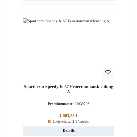
Spartherm Speedy K-57 Feuerraumauskleidung
A
Produktnummer:
01039706
Regulärer Preis:
1.003,55 €
Lieferzeit ca. 2-3 Wochen
Details