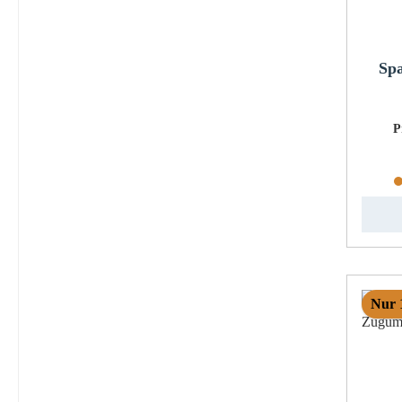
Sp
P
Nur 