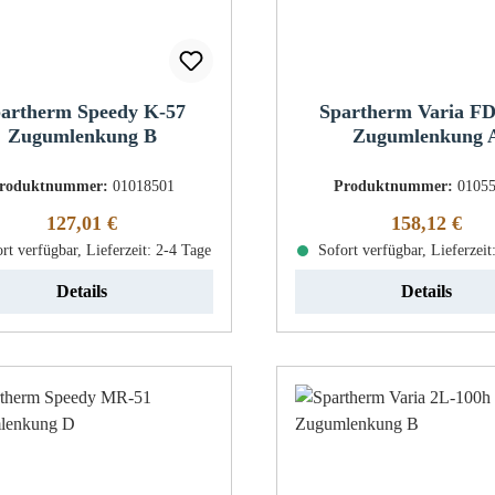
artherm Speedy K-57
Spartherm Varia F
Zugumlenkung B
Zugumlenkung 
roduktnummer:
01018501
Produktnummer:
0105
Regulärer Preis:
Regulärer Pr
127,01 €
158,12 €
rt verfügbar, Lieferzeit: 2-4 Tage
Sofort verfügbar, Lieferzeit
Details
Details