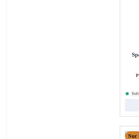
Sp
P
Sofo
Nur 