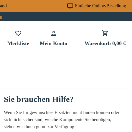
sand
Einfache Online-Bestellung
ar
Du hast 0 Produkte auf dem Merkzettel
Merkliste
Mein Konto
Warenkorb
0,00 €
Sie brauchen Hilfe?
Wenn Sie Ihr gewünschtes Ersatzteil nicht finden können oder
sich nicht sicher sind, welche Komponente Sie benötigen,
stehen wir Ihnen gerne zur Verfügung: